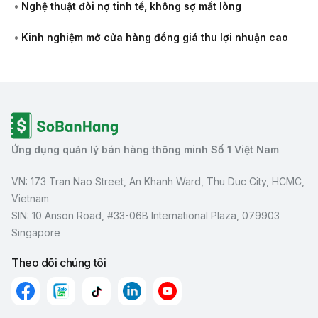
•
Nghệ thuật đòi nợ tinh tế, không sợ mất lòng
•
Kinh nghiệm mở cửa hàng đồng giá thu lợi nhuận cao
Ứng dụng quản lý bán hàng thông minh Số 1 Việt Nam
VN: 173 Tran Nao Street, An Khanh Ward, Thu Duc City, HCMC,
Vietnam
SIN: 10 Anson Road, #33-06B International Plaza, 079903
Singapore
Theo dõi chúng tôi