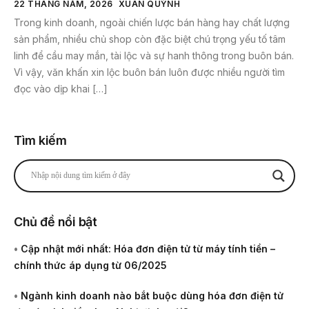
22 THÁNG NĂM, 2026
XUÂN QUỲNH
Trong kinh doanh, ngoài chiến lược bán hàng hay chất lượng
sản phẩm, nhiều chủ shop còn đặc biệt chú trọng yếu tố tâm
linh để cầu may mắn, tài lộc và sự hanh thông trong buôn bán.
Vì vậy, văn khấn xin lộc buôn bán luôn được nhiều người tìm
đọc vào dịp khai […]
Tìm kiếm
Chủ đề nổi bật
•
Cập nhật mới nhất: Hóa đơn điện tử từ máy tính tiền –
chính thức áp dụng từ 06/2025
•
Ngành kinh doanh nào bắt buộc dùng hóa đơn điện tử