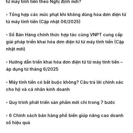
từ máy tính tiền theo Nghị định mới?
•
Tổng hợp các mức phạt khi không dùng hóa đơn điện tử
từ máy tính tiền (Cập nhật 06/2025)
•
Sổ Bán Hàng chính thức hợp tác cùng VNPT cung cấp
giải pháp triển khai hóa đơn điện tử từ máy tính tiền (Cập
nhật mới)
•
Hướng dẫn triển khai hóa đơn điện tử từ máy tính tiền –
áp dụng từ tháng 6/2025
•
Máy tính tiền có bắt buộc không? Câu trả lời chính xác
cho hộ và cá nhân kinh doanh
•
Quy trình phát triển sản phẩm mới chỉ trong 7 bước
•
6 Chính sách bán hàng phổ biến giúp nâng cao doanh
số hiệu quả