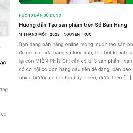
HƯỚNG DẪN SỬ DỤNG
Hướng dẫn Tạo sản phẩm trên Sổ Bán Hàng
11 THÁNG MỘT, 2022
NGUYEN TRUC
Bạn đang bán hàng online mong muốn tạo sản p
Ý
để có một cửa hàng số lung linh, thu hút khách h
lại còn MIỄN PHÍ? Chỉ cần có từ 3 sản phẩm, bạn
hắc
có cơ hội có đơn hàng đầu tiên dễ dàng, bán bao
nhiêu hưởng doanh thu bấy nhiêu, được theo […]
ương
 về
]