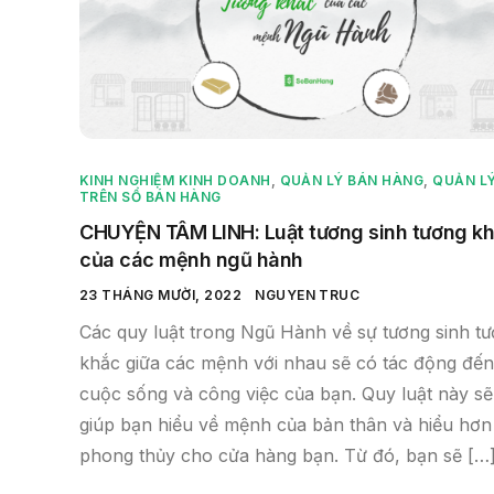
KINH NGHIỆM KINH DOANH
,
QUẢN LÝ BÁN HÀNG
,
QUẢN L
TRÊN SỔ BÁN HÀNG
CHUYỆN TÂM LINH: Luật tương sinh tương k
của các mệnh ngũ hành
23 THÁNG MƯỜI, 2022
NGUYEN TRUC
Các quy luật trong Ngũ Hành về sự tương sinh t
khắc giữa các mệnh với nhau sẽ có tác động đến
cuộc sống và công việc của bạn. Quy luật này sẽ
giúp bạn hiểu về mệnh của bản thân và hiểu hơn
phong thủy cho cửa hàng bạn. Từ đó, bạn sẽ […