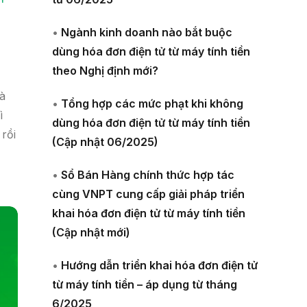
•
Ngành kinh doanh nào bắt buộc
dùng hóa đơn điện tử từ máy tính tiền
theo Nghị định mới?
mà
•
Tổng hợp các mức phạt khi không
ì
dùng hóa đơn điện tử từ máy tính tiền
rồi
(Cập nhật 06/2025)
•
Sổ Bán Hàng chính thức hợp tác
cùng VNPT cung cấp giải pháp triển
khai hóa đơn điện tử từ máy tính tiền
(Cập nhật mới)
•
Hướng dẫn triển khai hóa đơn điện tử
từ máy tính tiền – áp dụng từ tháng
6/2025