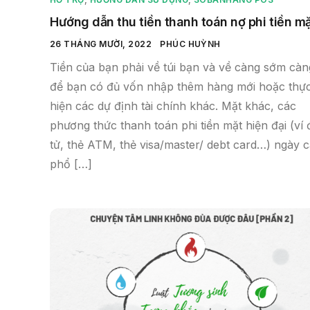
Hướng dẫn thu tiền thanh toán nợ phi tiền m
26 THÁNG MƯỜI, 2022
PHÚC HUỲNH
Tiền của bạn phải về túi bạn và về càng sớm càn
để bạn có đủ vốn nhập thêm hàng mới hoặc thự
hiện các dự định tài chính khác. Mặt khác, các
phương thức thanh toán phi tiền mặt hiện đại (ví 
tử, thẻ ATM, thẻ visa/master/ debt card…) ngày 
phổ […]