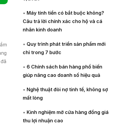
•
Máy tính tiền có bắt buộc không?
Câu trả lời chính xác cho hộ và cá
nhân kinh doanh
•
Quy trình phát triển sản phẩm mới
hẩm
chỉ trong 7 bước
àng
 đã
•
6 Chính sách bán hàng phổ biến
giúp nâng cao doanh số hiệu quả
•
Nghệ thuật đòi nợ tinh tế, không sợ
mất lòng
•
Kinh nghiệm mở cửa hàng đồng giá
thu lợi nhuận cao