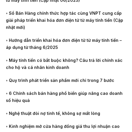
từ máy tính tiền (Cập nhật 06/2025)
•
Sổ Bán Hàng chính thức hợp tác cùng VNPT cung cấp
giải pháp triển khai hóa đơn điện tử từ máy tính tiền (Cập
nhật mới)
•
Hướng dẫn triển khai hóa đơn điện tử từ máy tính tiền –
áp dụng từ tháng 6/2025
•
Máy tính tiền có bắt buộc không? Câu trả lời chính xác
cho hộ và cá nhân kinh doanh
•
Quy trình phát triển sản phẩm mới chỉ trong 7 bước
•
6 Chính sách bán hàng phổ biến giúp nâng cao doanh
số hiệu quả
•
Nghệ thuật đòi nợ tinh tế, không sợ mất lòng
•
Kinh nghiệm mở cửa hàng đồng giá thu lợi nhuận cao