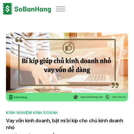
Sản phẩm
Giải pháp
Bảng giá
Blog
Thông tin thuế
Về chúng tôi
KINH NGHIỆM KINH DOANH
Vay vốn kinh doanh, bật mí bí kíp cho chủ kinh doanh
nhỏ