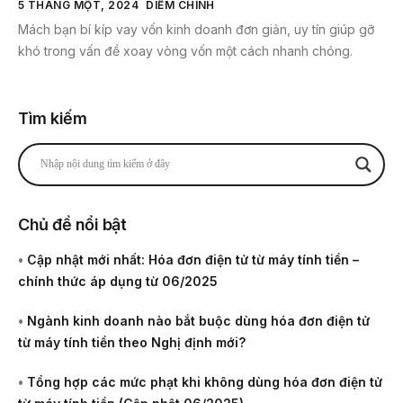
5 THÁNG MỘT, 2024
DIỄM CHINH
Mách bạn bí kíp vay vốn kinh doanh đơn giản, uy tín giúp gỡ
khó trong vấn đề xoay vòng vốn một cách nhanh chóng.
Tìm kiếm
Chủ đề nổi bật
•
Cập nhật mới nhất: Hóa đơn điện tử từ máy tính tiền –
chính thức áp dụng từ 06/2025
•
Ngành kinh doanh nào bắt buộc dùng hóa đơn điện tử
từ máy tính tiền theo Nghị định mới?
•
Tổng hợp các mức phạt khi không dùng hóa đơn điện tử