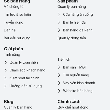
Sổ Bán Hàng
Sản phẩm
Về chúng tôi
Quản lý bán hàng
Tin tức & sự kiện
Cửa hàng ăn uống
Tuyển dụng
Bán lẻ hiện đại
Liên hệ
Bán hàng đa kênh
Bắt đầu sử dụng
Quản lý dòng tiền
Giải pháp
Tính năng
Tiện ích
Quản lý toàn diện
Bán sàn TMĐT
Chăm sóc khách hàng
Tìm nguồn hàng
Kiểm soát tài chính
Vay vốn kinh doanh
Hướng dẫn sử dụng
Website bán hàng
Blog
Chính sách
Quản lý bán hàng
Quy chế hoạt động