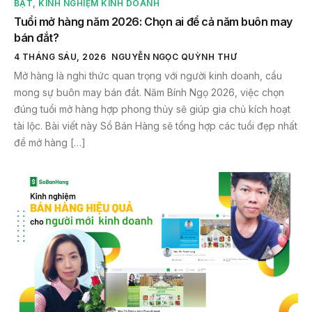
BẬT
,
KINH NGHIỆM KINH DOANH
Tuổi mở hàng năm 2026: Chọn ai để cả năm buôn may
bán đắt?
4 THÁNG SÁU, 2026
NGUYỄN NGỌC QUỲNH THƯ
Mở hàng là nghi thức quan trọng với người kinh doanh, cầu
mong sự buôn may bán đắt. Năm Bính Ngọ 2026, việc chọn
đúng tuổi mở hàng hợp phong thủy sẽ giúp gia chủ kích hoạt
tài lộc. Bài viết này Sổ Bán Hàng sẽ tổng hợp các tuổi đẹp nhất
để mở hàng […]