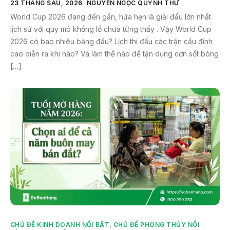
23 THÁNG SÁU, 2026
NGUYỄN NGỌC QUỲNH THƯ
World Cup 2026 đang đến gần, hứa hẹn là giải đấu lớn nhất
lịch sử với quy mô khổng lồ chưa từng thấy . Vậy World Cup
2026 có bao nhiêu bảng đấu? Lịch thi đấu các trận cầu đỉnh
cao diễn ra khi nào? Và làm thế nào để tận dụng cơn sốt bóng
[…]
CHỦ ĐỀ KINH DOANH NỔI BẬT
,
CHỦ ĐỀ PHONG THỦY NỔI