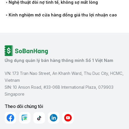
•
Nghệ thuật đòi nợ tinh tế, không sợ mất lòng
•
Kinh nghiệm mở cửa hàng đồng giá thu lợi nhuận cao
Ứng dụng quản lý bán hàng thông minh Số 1 Việt Nam
VN: 173 Tran Nao Street, An Khanh Ward, Thu Duc City, HCMC,
Vietnam
SIN: 10 Anson Road, #33-06B International Plaza, 079903
Singapore
Theo dõi chúng tôi