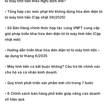
từ máy tính tiền theo Nghị định mới?
•
Tổng hợp các mức phạt khi không dùng hóa đơn điện tử
từ máy tính tiền (Cập nhật 06/2025)
•
Sổ Bán Hàng chính thức hợp tác cùng VNPT cung cấp
giải pháp triển khai hóa đơn điện tử từ máy tính tiền (Cập
nhật mới)
•
Hướng dẫn triển khai hóa đơn điện tử từ máy tính tiền –
áp dụng từ tháng 6/2025
•
Máy tính tiền có bắt buộc không? Câu trả lời chính xác
cho hộ và cá nhân kinh doanh
•
Quy trình phát triển sản phẩm mới chỉ trong 7 bước
•
6 Chính sách bán hàng phổ biến giúp nâng cao doanh
số hiệu quả