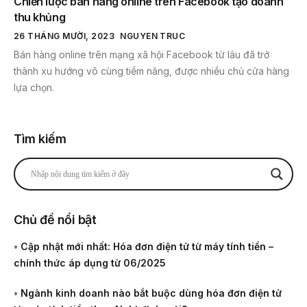
Chiến lược bán hàng online trên Facebook tạo doanh
thu khủng
26 THÁNG MƯỜI, 2023
NGUYEN TRUC
Bán hàng online trên mạng xã hội Facebook từ lâu đã trở
thành xu hướng vô cùng tiềm năng, được nhiều chủ cửa hàng
lựa chọn.
Tìm kiếm
Chủ đề nổi bật
•
Cập nhật mới nhất: Hóa đơn điện tử từ máy tính tiền –
chính thức áp dụng từ 06/2025
•
Ngành kinh doanh nào bắt buộc dùng hóa đơn điện tử