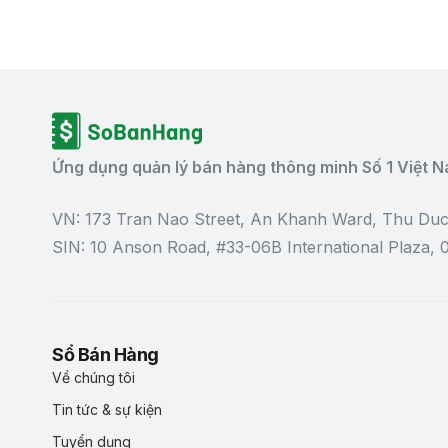
Ứng dụng quản lý bán hàng thông minh Số 1 Việt 
VN: 173 Tran Nao Street, An Khanh Ward, Thu Duc
SIN: 10 Anson Road, #33-06B International Plaza,
Sổ Bán Hàng
Về chúng tôi
Tin tức & sự kiện
Tuyển dụng