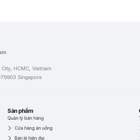
Nam
 City, HCMC, Vietnam
 079903 Singapore
Sản phẩm
Quản lý bán hàng
Cửa hàng ăn uống
Bán lẻ hiện đại