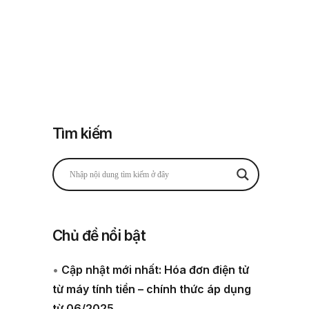
Đăng nhập
Đăng ký
 thuế
Về chúng tôi
Tìm kiếm
Chủ đề nổi bật
•
Cập nhật mới nhất: Hóa đơn điện tử
từ máy tính tiền – chính thức áp dụng
từ 06/2025