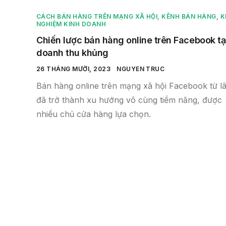
CÁCH BÁN HÀNG TRÊN MẠNG XÃ HỘI
,
KÊNH BÁN HÀNG
,
K
NGHIỆM KINH DOANH
Chiến lược bán hàng online trên Facebook t
doanh thu khủng
26 THÁNG MƯỜI, 2023
NGUYEN TRUC
Bán hàng online trên mạng xã hội Facebook từ l
đã trở thành xu hướng vô cùng tiềm năng, được
nhiều chủ cửa hàng lựa chọn.