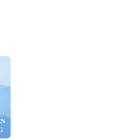
phẩm
Giải pháp
Bảng giá
Blog
Thông tin