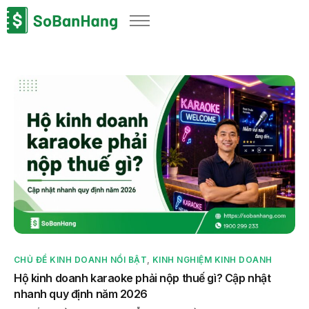
Sản phẩm
Giải pháp
Bảng giá
Blog
Thông tin thuế
Về chúng tôi
CHỦ ĐỀ KINH DOANH NỔI BẬT
,
KINH NGHIỆM KINH DOANH
Hộ kinh doanh karaoke phải nộp thuế gì? Cập nhật
nhanh quy định năm 2026