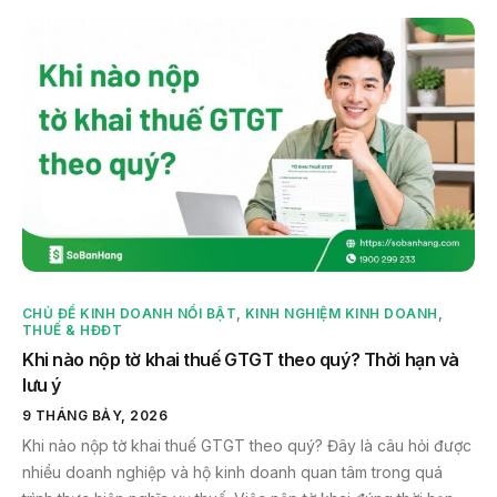
CHỦ ĐỀ KINH DOANH NỔI BẬT
,
KINH NGHIỆM KINH DOANH
,
THUẾ & HĐĐT
Khi nào nộp tờ khai thuế GTGT theo quý? Thời hạn và
lưu ý
9 THÁNG BẢY, 2026
Khi nào nộp tờ khai thuế GTGT theo quý? Đây là câu hỏi được
nhiều doanh nghiệp và hộ kinh doanh quan tâm trong quá