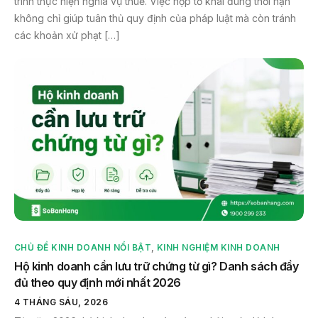
trình thực hiện nghĩa vụ thuế. Việc nộp tờ khai đúng thời hạn
không chỉ giúp tuân thủ quy định của pháp luật mà còn tránh
các khoản xử phạt […]
CHỦ ĐỀ KINH DOANH NỔI BẬT
,
KINH NGHIỆM KINH DOANH
Hộ kinh doanh cần lưu trữ chứng từ gì? Danh sách đầy
đủ theo quy định mới nhất 2026
4 THÁNG SÁU, 2026