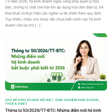
Từ năm 2026, hộ kinh doanh ngày càng phải quản lý hóa
đơn, chứng từ chặt chẽ hơn khi áp dụng hóa đơn điện tử, kê
khai thuế và thực hiện các nghĩa vụ tài chính theo quy định.
Tuy nhiên, nhiều chủ shop vẫn chưa biết chính xác hộ kinh
doanh cần lưu trữ […]
CHỦ ĐỀ KINH DOANH NỔI BẬT
,
KINH NGHIỆM KINH DOANH
,
THUẾ & HĐĐT
Thông tư 50/2026/TT-BTC: Những điểm mới hộ kinh