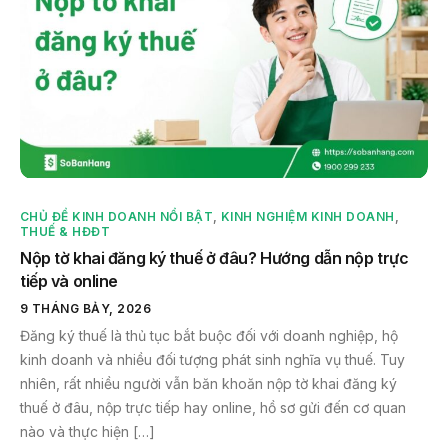
CHỦ ĐỀ KINH DOANH NỔI BẬT
,
KINH NGHIỆM KINH DOANH
,
THUẾ & HĐĐT
Nộp tờ khai đăng ký thuế ở đâu? Hướng dẫn nộp trực
tiếp và online
9 THÁNG BẢY, 2026
Đăng ký thuế là thủ tục bắt buộc đối với doanh nghiệp, hộ
kinh doanh và nhiều đối tượng phát sinh nghĩa vụ thuế. Tuy
nhiên, rất nhiều người vẫn băn khoăn nộp tờ khai đăng ký
thuế ở đâu, nộp trực tiếp hay online, hồ sơ gửi đến cơ quan
nào và thực hiện […]