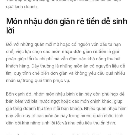
quả kinh doanh.
Món nhậu đơn giản rẻ tiền dễ sinh
lời
Đối với những quán mới mở hoặc có nguồn vốn đầu tư hạn
chế, việc lựa chọn các
món nhậu đơn giản rẻ tiền
là giải
pháp giúp tối ưu chi phí mà vẫn đảm bảo khả năng thu hút
khách hàng. Đây thường là những món ăn có nguyên liệu dễ
tìm, quy trình chế biến đơn giản và không yêu cầu quá nhiều
nhân sự trong quá trình phục vụ.
Bên cạnh đó, nhóm món nhậu bình dân này còn phù hợp để
bán kèm với bia, nước ngọt hoặc các món chính khác, giúp
gia tăng doanh thu trên mỗi bàn khách. Nhiều quán nhậu hiện
nay vẫn duy trì các món ăn này trong menu quán nhậu bình
dân bởi khả năng sinh lời tốt và nhu cầu tiêu thụ ổn định.