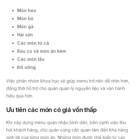
Món heo
Món bò
Món gà
Hải sản
Các món từ cá
Rau củ và món ăn kèm
Các món lẩu
Đồ uống
Việc phân nhóm khoa học sẽ giúp menu trở nên dễ nhìn hơn,
đồng thời hỗ trợ chủ quán quản lý nguyên liệu và vận hành
hiệu quả hơn.
Ưu tiên các món có giá vốn thấp
Khi xây dựng menu quán nhậu bình dân, bên cạnh việc thu
hút khách hàng, chủ quán cũng cần quan tâm đến khả năng
sinh lời của từng món ăn. Những món được chế biến từ các