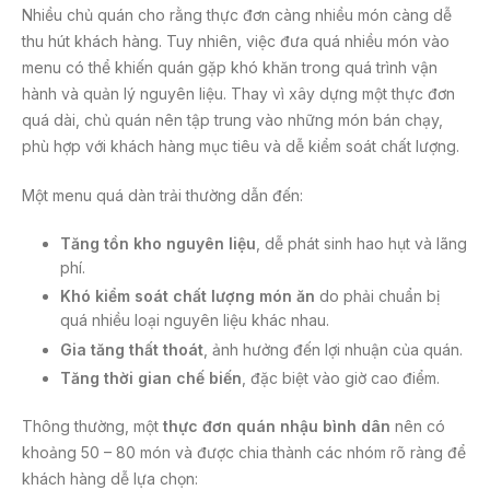
Nhiều chủ quán cho rằng thực đơn càng nhiều món càng dễ
thu hút khách hàng. Tuy nhiên, việc đưa quá nhiều món vào
menu có thể khiến quán gặp khó khăn trong quá trình vận
hành và quản lý nguyên liệu. Thay vì xây dựng một thực đơn
quá dài, chủ quán nên tập trung vào những món bán chạy,
phù hợp với khách hàng mục tiêu và dễ kiểm soát chất lượng.
Một menu quá dàn trải thường dẫn đến:
Tăng tồn kho nguyên liệu
, dễ phát sinh hao hụt và lãng
phí.
Khó kiểm soát chất lượng món ăn
do phải chuẩn bị
quá nhiều loại nguyên liệu khác nhau.
Gia tăng thất thoát
, ảnh hưởng đến lợi nhuận của quán.
Tăng thời gian chế biến
, đặc biệt vào giờ cao điểm.
Thông thường, một
thực đơn quán nhậu bình dân
nên có
khoảng 50 – 80 món và được chia thành các nhóm rõ ràng để
khách hàng dễ lựa chọn: