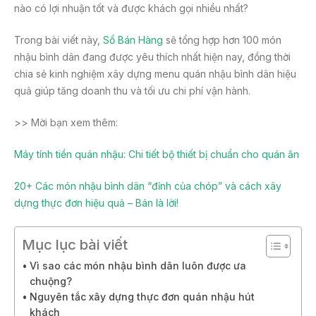
nào có lợi nhuận tốt và được khách gọi nhiều nhất?
Trong bài viết này,
Sổ Bán Hàng
sẽ tổng hợp hơn 100 món
nhậu bình dân đang được yêu thích nhất hiện nay, đồng thời
chia sẻ kinh nghiệm xây dựng menu quán nhậu bình dân hiệu
quả giúp tăng doanh thu và tối ưu chi phí vận hành.
>> Mời bạn xem thêm:
Máy tính tiền quán nhậu: Chi tiết bộ thiết bị chuẩn cho quán ăn
20+ Các món nhậu bình dân “đỉnh của chóp” và cách xây
dựng thực đơn hiệu quả – Bán là lời!
Mục lục bài viết
Vì sao các món nhậu bình dân luôn được ưa
chuộng?
Nguyên tắc xây dựng thực đơn quán nhậu hút
khách