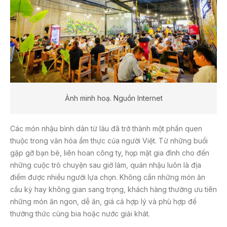
Ảnh minh hoạ. Nguồn Internet
Các món nhậu bình dân từ lâu đã trở thành một phần quen
thuộc trong văn hóa ẩm thực của người Việt. Từ những buổi
gặp gỡ bạn bè, liên hoan công ty, họp mặt gia đình cho đến
những cuộc trò chuyện sau giờ làm, quán nhậu luôn là địa
điểm được nhiều người lựa chọn. Không cần những món ăn
cầu kỳ hay không gian sang trọng, khách hàng thường ưu tiên
những món ăn ngon, dễ ăn, giá cả hợp lý và phù hợp để
thưởng thức cùng bia hoặc nước giải khát.