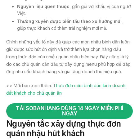
Nguyên liệu quen thuộc
, gần gũi với khẩu vị của người
Việt.
Thường xuyên được biến tấu theo xu hướng mới
,
giúp thực khách có thêm trải nghiệm mới mẻ.
Chính những yếu tố này đã giúp các món nhậu bình dân luôn
giữ được sức hút ổn định và trở thành lựa chọn hàng đầu
trong thực đơn của nhiều quán nhậu hiện nay. Đây cũng là lý
do các chủ quán cần đầu tư xây dựng menu phù hợp để đáp
ứng nhu cầu khách hàng và gia tăng doanh thu hiệu quả.
>> Mời bạn xem thêm:
Thực đơn cơm bình dân kinh doanh
đắt khách cho chủ quán ăn
TẢI SOBANHANG DÙNG 14 NGÀY MIỄN PHÍ
NGAY
Nguyên tắc xây dựng thực đơn
quán nhậu hút khách