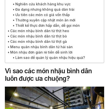
Nghiên cứu khách hàng khu vực
Đa dạng nhưng không quá dàn trải
Ưu tiên các món có giá vốn thấp
Thường xuyên cập nhật món ăn mới
Thiết kế thực đơn hấp dẫn, dễ gọi món
Các món nhậu bình dân từ thịt heo
Các món nhậu bình dân từ thịt bò
Các món nhậu bình dân từ thịt gà
Menu quán nhậu bình dân từ hải sản
Món nhậu đơn giản rẻ tiền dễ sinh lời
Làm sao để quản lý quán nhậu hiệu quả?
Vì sao các món nhậu bình dân
luôn được ưa chuộng?