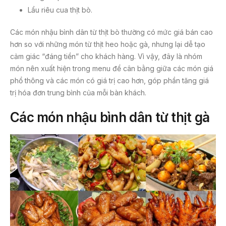
Lẩu riêu cua thịt bò.
Các món nhậu bình dân từ thịt bò thường có mức giá bán cao
hơn so với những món từ thịt heo hoặc gà, nhưng lại dễ tạo
cảm giác “đáng tiền” cho khách hàng. Vì vậy, đây là nhóm
món nên xuất hiện trong menu để cân bằng giữa các món giá
phổ thông và các món có giá trị cao hơn, góp phần tăng giá
trị hóa đơn trung bình của mỗi bàn khách.
Các món nhậu bình dân từ thịt gà