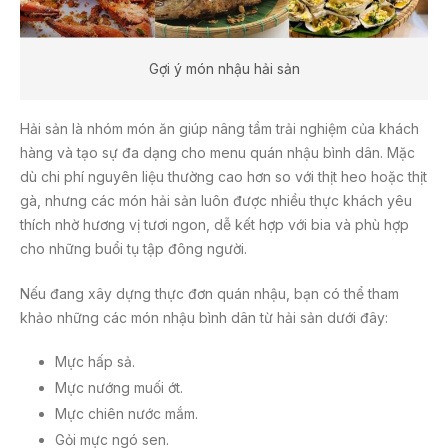
Gợi ý món nhậu hải sản
Hải sản là nhóm món ăn giúp nâng tầm trải nghiệm của khách
hàng và tạo sự đa dạng cho menu quán nhậu bình dân. Mặc
dù chi phí nguyên liệu thường cao hơn so với thịt heo hoặc thịt
gà, nhưng các món hải sản luôn được nhiều thực khách yêu
thích nhờ hương vị tươi ngon, dễ kết hợp với bia và phù hợp
cho những buổi tụ tập đông người.
Nếu đang xây dựng thực đơn quán nhậu, bạn có thể tham
khảo những các món nhậu bình dân từ hải sản dưới đây:
Mực hấp sả.
Mực nướng muối ớt.
Mực chiên nước mắm.
Gỏi mực ngó sen.