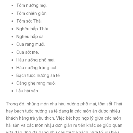
Tôm nướng mọi.
Tôm chiên giòn.
Tôm sốt Thái.
Nghêu hấp Thái.
Nghêu hấp sả.
Cua rang muối.
Cua sốt me.
Hàu nướng phô mai.
Hàu nướng trứng cút.
Bạch tuộc nướng sa tế.
Càng ghẹ rang muối.
Lẩu hải sản.
Trong đó, những món như hàu nướng phô mai, tôm sốt Thái
hay bạch tuộc nướng sa tế đang là các món ăn được nhiều
khách hàng trẻ yêu thích. Việc kết hợp hợp lý giữa các món
hải sản và các món nhậu đơn giản rẻ tiền khác sẽ giúp quán
vừa đáp ứng đa dạng nhu cầu thực khách, vừa tối ưu hiệu