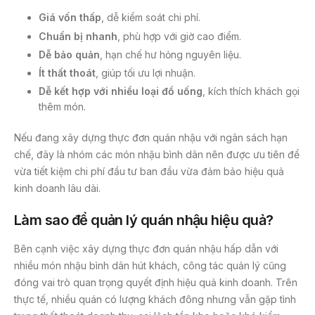
Giá vốn thấp
, dễ kiểm soát chi phí.
Chuẩn bị nhanh
, phù hợp với giờ cao điểm.
Dễ bảo quản
, hạn chế hư hỏng nguyên liệu.
Ít thất thoát
, giúp tối ưu lợi nhuận.
Dễ kết hợp với nhiều loại đồ uống
, kích thích khách gọi
thêm món.
Nếu đang xây dựng thực đơn quán nhậu với ngân sách hạn
chế, đây là nhóm các món nhậu bình dân nên được ưu tiên để
vừa tiết kiệm chi phí đầu tư ban đầu vừa đảm bảo hiệu quả
kinh doanh lâu dài.
Làm sao để quản lý quán nhậu hiệu quả?
Bên cạnh việc xây dựng thực đơn quán nhậu hấp dẫn với
nhiều món nhậu bình dân hút khách, công tác quản lý cũng
đóng vai trò quan trọng quyết định hiệu quả kinh doanh. Trên
thực tế, nhiều quán có lượng khách đông nhưng vẫn gặp tình