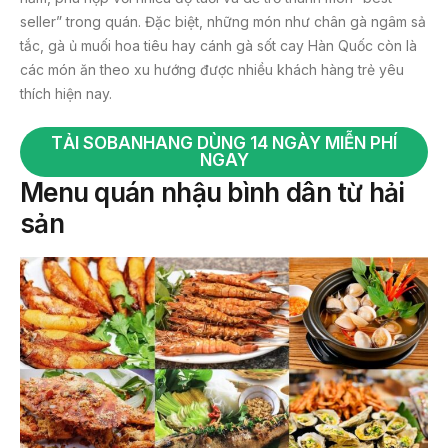
seller” trong quán. Đặc biệt, những món như chân gà ngâm sả
tắc, gà ủ muối hoa tiêu hay cánh gà sốt cay Hàn Quốc còn là
các món ăn theo xu hướng được nhiều khách hàng trẻ yêu
thích hiện nay.
TẢI SOBANHANG DÙNG 14 NGÀY MIỄN PHÍ
NGAY
Menu quán nhậu bình dân từ hải
sản