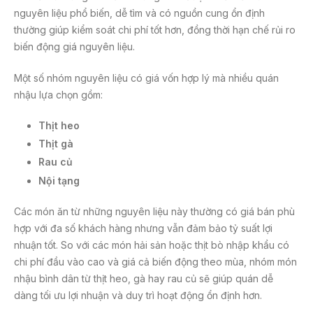
nguyên liệu phổ biến, dễ tìm và có nguồn cung ổn định
thường giúp kiểm soát chi phí tốt hơn, đồng thời hạn chế rủi ro
biến động giá nguyên liệu.
Một số nhóm nguyên liệu có giá vốn hợp lý mà nhiều quán
nhậu lựa chọn gồm:
Thịt heo
Thịt gà
Rau củ
Nội tạng
Các món ăn từ những nguyên liệu này thường có giá bán phù
hợp với đa số khách hàng nhưng vẫn đảm bảo tỷ suất lợi
nhuận tốt. So với các món hải sản hoặc thịt bò nhập khẩu có
chi phí đầu vào cao và giá cả biến động theo mùa, nhóm món
nhậu bình dân từ thịt heo, gà hay rau củ sẽ giúp quán dễ
dàng tối ưu lợi nhuận và duy trì hoạt động ổn định hơn.