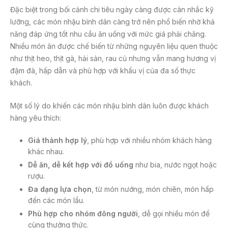
Đặc biệt trong bối cảnh chi tiêu ngày càng được cân nhắc kỹ
lưỡng, các món nhậu bình dân càng trở nên phổ biến nhờ khả
năng đáp ứng tốt nhu cầu ăn uống với mức giá phải chăng.
Nhiều món ăn được chế biến từ những nguyên liệu quen thuộc
như thịt heo, thịt gà, hải sản, rau củ nhưng vẫn mang hương vị
đậm đà, hấp dẫn và phù hợp với khẩu vị của đa số thực
khách.
Một số lý do khiến các món nhậu bình dân luôn được khách
hàng yêu thích:
Giá thành hợp lý
, phù hợp với nhiều nhóm khách hàng
khác nhau.
Dễ ăn, dễ kết hợp với đồ uống
như bia, nước ngọt hoặc
rượu.
Đa dạng lựa chọn
, từ món nướng, món chiên, món hấp
đến các món lẩu.
Phù hợp cho nhóm đông người
, dễ gọi nhiều món để
cùng thưởng thức.