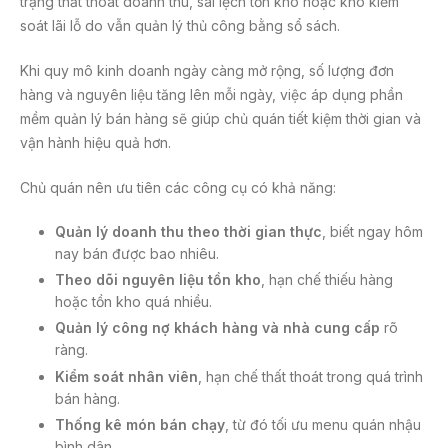
trạng thất thoát doanh thu, sai lệch tồn kho hoặc khó kiểm
soát lãi lỗ do vẫn quản lý thủ công bằng sổ sách.
Khi quy mô kinh doanh ngày càng mở rộng, số lượng đơn
hàng và nguyên liệu tăng lên mỗi ngày, việc áp dụng phần
mềm quản lý bán hàng sẽ giúp chủ quán tiết kiệm thời gian và
vận hành hiệu quả hơn.
Chủ quán nên ưu tiên các công cụ có khả năng:
Quản lý doanh thu theo thời gian thực
, biết ngay hôm
nay bán được bao nhiêu.
Theo dõi nguyên liệu tồn kho
, hạn chế thiếu hàng
hoặc tồn kho quá nhiều.
Quản lý công nợ khách hàng và nhà cung cấp
rõ
ràng.
Kiểm soát nhân viên
, hạn chế thất thoát trong quá trình
bán hàng.
Thống kê món bán chạy
, từ đó tối ưu menu quán nhậu
bình dân.