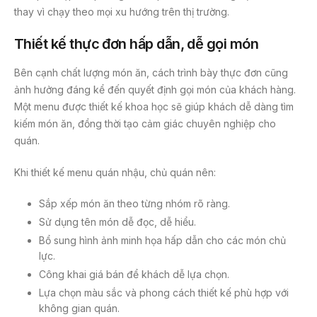
thay vì chạy theo mọi xu hướng trên thị trường.
Thiết kế thực đơn hấp dẫn, dễ gọi món
Bên cạnh chất lượng món ăn, cách trình bày thực đơn cũng
ảnh hưởng đáng kể đến quyết định gọi món của khách hàng.
Một menu được thiết kế khoa học sẽ giúp khách dễ dàng tìm
kiếm món ăn, đồng thời tạo cảm giác chuyên nghiệp cho
quán.
Khi thiết kế menu quán nhậu, chủ quán nên:
Sắp xếp món ăn theo từng nhóm rõ ràng.
Sử dụng tên món dễ đọc, dễ hiểu.
Bổ sung hình ảnh minh họa hấp dẫn cho các món chủ
lực.
Công khai giá bán để khách dễ lựa chọn.
Lựa chọn màu sắc và phong cách thiết kế phù hợp với
không gian quán.