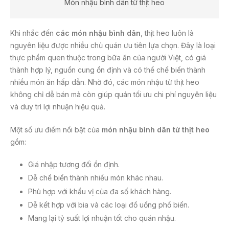
Món nhậu bình dân từ thịt heo
Khi nhắc đến
các món nhậu bình dân
, thịt heo luôn là
nguyên liệu được nhiều chủ quán ưu tiên lựa chọn. Đây là loại
thực phẩm quen thuộc trong bữa ăn của người Việt, có giá
thành hợp lý, nguồn cung ổn định và có thể chế biến thành
nhiều món ăn hấp dẫn. Nhờ đó, các món nhậu từ thịt heo
không chỉ dễ bán mà còn giúp quán tối ưu chi phí nguyên liệu
và duy trì lợi nhuận hiệu quả.
Một số ưu điểm nổi bật của
món nhậu bình dân từ thịt heo
gồm:
Giá nhập tương đối ổn định.
Dễ chế biến thành nhiều món khác nhau.
Phù hợp với khẩu vị của đa số khách hàng.
Dễ kết hợp với bia và các loại đồ uống phổ biến.
Mang lại tỷ suất lợi nhuận tốt cho quán nhậu.