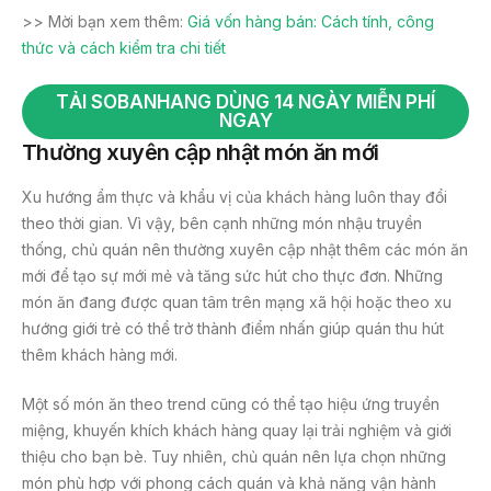
>> Mời bạn xem thêm:
Giá vốn hàng bán: Cách tính, công
thức và cách kiểm tra chi tiết
TẢI SOBANHANG DÙNG 14 NGÀY MIỄN PHÍ
NGAY
Thường xuyên cập nhật món ăn mới
Xu hướng ẩm thực và khẩu vị của khách hàng luôn thay đổi
theo thời gian. Vì vậy, bên cạnh những món nhậu truyền
thống, chủ quán nên thường xuyên cập nhật thêm các món ăn
mới để tạo sự mới mẻ và tăng sức hút cho thực đơn. Những
món ăn đang được quan tâm trên mạng xã hội hoặc theo xu
hướng giới trẻ có thể trở thành điểm nhấn giúp quán thu hút
thêm khách hàng mới.
Một số món ăn theo trend cũng có thể tạo hiệu ứng truyền
miệng, khuyến khích khách hàng quay lại trải nghiệm và giới
thiệu cho bạn bè. Tuy nhiên, chủ quán nên lựa chọn những
món phù hợp với phong cách quán và khả năng vận hành