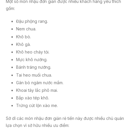
Một số món nhậu đơn giản được nhiều khách hàng yêu thích
gồm:
Đậu phộng rang.
Nem chua.
Khô bò.
Khô gà.
Khô heo cháy tỏi.
Mực khô nướng.
Bánh tráng nướng.
Tai heo muối chua.
Gân bò ngâm nước mắm.
Khoai tây lắc phô mai.
Bắp xào tép khô.
Trứng cút lộn xào me.
Sở dĩ các món nhậu đơn giản rẻ tiền này được nhiều chủ quán
lựa chọn vì sở hữu nhiều ưu điểm: