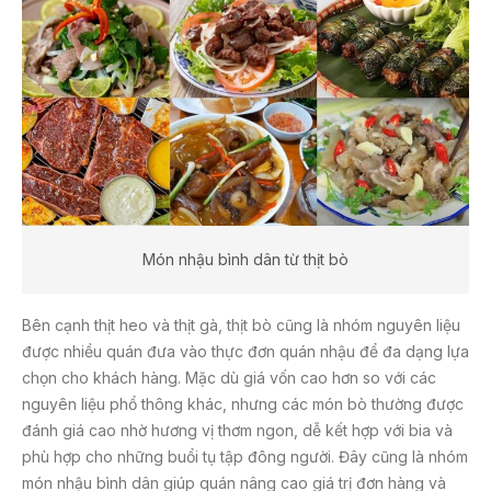
Món nhậu bình dân từ thịt bò
Bên cạnh thịt heo và thịt gà, thịt bò cũng là nhóm nguyên liệu
được nhiều quán đưa vào thực đơn quán nhậu để đa dạng lựa
chọn cho khách hàng. Mặc dù giá vốn cao hơn so với các
nguyên liệu phổ thông khác, nhưng các món bò thường được
đánh giá cao nhờ hương vị thơm ngon, dễ kết hợp với bia và
phù hợp cho những buổi tụ tập đông người. Đây cũng là nhóm
món nhậu bình dân giúp quán nâng cao giá trị đơn hàng và