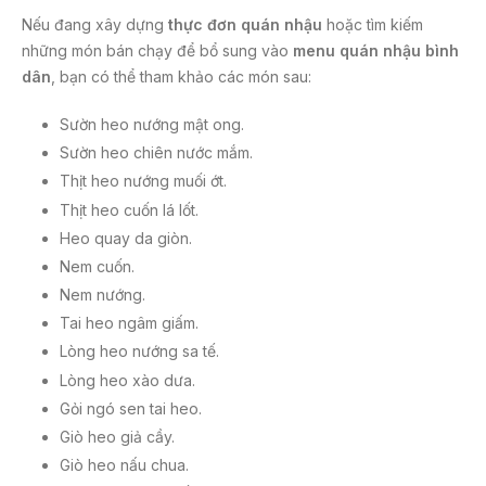
Nếu đang xây dựng
thực đơn quán nhậu
hoặc tìm kiếm
những món bán chạy để bổ sung vào
menu quán nhậu bình
dân
, bạn có thể tham khảo các món sau:
Sườn heo nướng mật ong.
Sườn heo chiên nước mắm.
Thịt heo nướng muối ớt.
Thịt heo cuốn lá lốt.
Heo quay da giòn.
Nem cuốn.
Nem nướng.
Tai heo ngâm giấm.
Lòng heo nướng sa tế.
Lòng heo xào dưa.
Gỏi ngó sen tai heo.
Giò heo giả cầy.
Giò heo nấu chua.