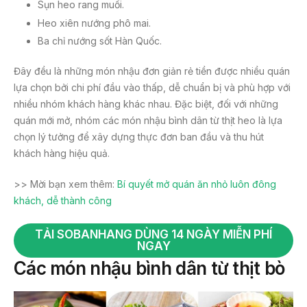
Sụn heo rang muối.
Heo xiên nướng phô mai.
Ba chỉ nướng sốt Hàn Quốc.
Đây đều là những món nhậu đơn giản rẻ tiền được nhiều quán
lựa chọn bởi chi phí đầu vào thấp, dễ chuẩn bị và phù hợp với
nhiều nhóm khách hàng khác nhau. Đặc biệt, đối với những
quán mới mở, nhóm các món nhậu bình dân từ thịt heo là lựa
chọn lý tưởng để xây dựng thực đơn ban đầu và thu hút
khách hàng hiệu quả.
>> Mời bạn xem thêm:
Bí quyết mở quán ăn nhỏ luôn đông
khách, dễ thành công
TẢI SOBANHANG DÙNG 14 NGÀY MIỄN PHÍ
NGAY
Các món nhậu bình dân từ thịt bò