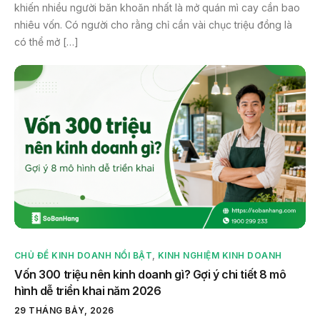
khiến nhiều người băn khoăn nhất là mở quán mì cay cần bao
nhiêu vốn. Có người cho rằng chỉ cần vài chục triệu đồng là
có thể mở […]
CHỦ ĐỀ KINH DOANH NỔI BẬT
,
KINH NGHIỆM KINH DOANH
Vốn 300 triệu nên kinh doanh gì? Gợi ý chi tiết 8 mô
hình dễ triển khai năm 2026
29 THÁNG BẢY, 2026