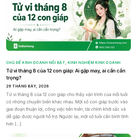
CHỦ ĐỀ KINH DOANH NỔI BẬT
,
KINH NGHIỆM KINH DOANH
Tử vi tháng 8 của 12 con giáp: Ai gặp may, ai cần cẩn
trọng?
29 THÁNG BẢY, 2026
Tử vi tháng 8 của 12 con giáp cho thấy vận trình của mỗi tuổi
có những chuyển biến khác nhau. Một số con giáp bước vào
giai đoạn thuận lợi, công việc tiến triển, tài chính khởi sắc và
dễ gặp được người hỗ trợ. Ngược lại, một số tuổi cần bình tĩnh
hơn […]