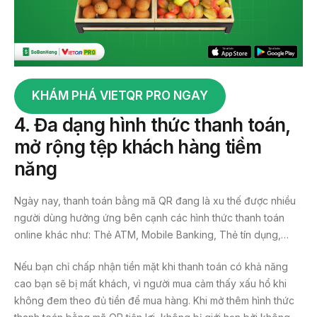
KHÁM PHÁ VIETQR PRO NGAY
4.
Đa dạng hình thức thanh toán,
mở rộng tệp khách hàng tiềm
năng
Ngày nay, thanh toán bằng mã QR đang là xu thế được nhiều
người dùng hưởng ứng bên cạnh các hình thức thanh toán
online khác như: Thẻ ATM, Mobile Banking, Thẻ tín dụng,…
Nếu bạn chỉ chấp nhận tiền mặt khi thanh toán có khả năng
cao bạn sẽ bị mất khách, vì người mua cảm thấy xấu hổ khi
không đem theo đủ tiền để mua hàng. Khi mở thêm hình thức