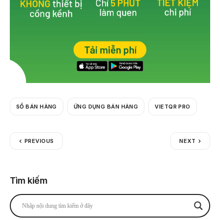
SỔ BÁN HÀNG
ỨNG DỤNG BÁN HÀNG
VIETQR PRO
PREVIOUS
NEXT
Tìm kiếm