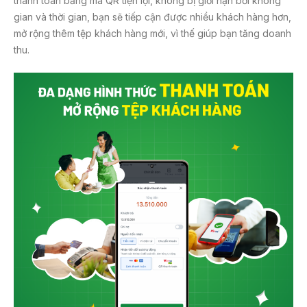
thanh toán bằng mã QR tiện lợi, không bị giới hạn bởi không
gian và thời gian, bạn sẽ tiếp cận được nhiều khách hàng hơn,
mở rộng thêm tệp khách hàng mới, vì thế giúp bạn tăng doanh
thu.