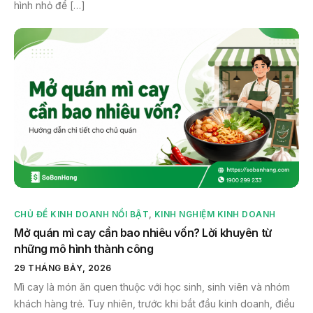
hình nhỏ để […]
CHỦ ĐỀ KINH DOANH NỔI BẬT
,
KINH NGHIỆM KINH DOANH
Mở quán mì cay cần bao nhiêu vốn? Lời khuyên từ
những mô hình thành công
29 THÁNG BẢY, 2026
Mì cay là món ăn quen thuộc với học sinh, sinh viên và nhóm
khách hàng trẻ. Tuy nhiên, trước khi bắt đầu kinh doanh, điều