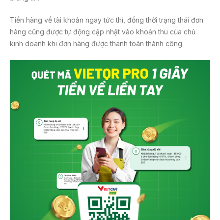
Tiền hàng về tài khoản ngay tức thì, đồng thời trạng thái đơn
hàng cũng được tự động cập nhật vào khoản thu của chủ
kinh doanh khi đơn hàng được thanh toán thành công.