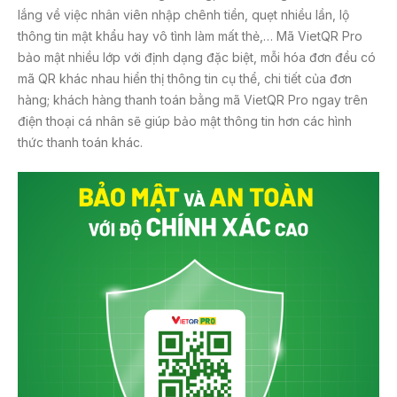
lắng về việc nhân viên nhập chênh tiền, quẹt nhiều lần, lộ
thông tin mật khẩu hay vô tình làm mất thẻ,… Mã VietQR Pro
bảo mật nhiều lớp với định dạng đặc biệt, mỗi hóa đơn đều có
mã QR khác nhau hiển thị thông tin cụ thể, chi tiết của đơn
hàng; khách hàng thanh toán bằng mã VietQR Pro ngay trên
điện thoại cá nhân sẽ giúp bảo mật thông tin hơn các hình
thức thanh toán khác.