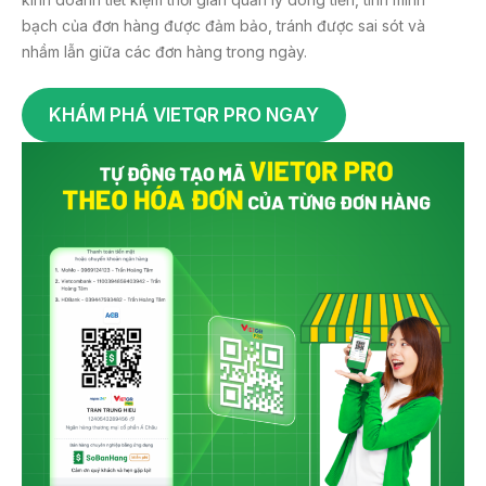
bạch của đơn hàng được đảm bảo, tránh được sai sót và
nhầm lẫn giữa các đơn hàng trong ngày.
KHÁM PHÁ VIETQR PRO NGAY