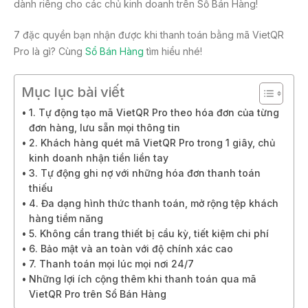
dành riêng cho các chủ kinh doanh trên Sổ Bán Hàng!
7 đặc quyền bạn nhận được khi thanh toán bằng mã VietQR
Pro là gì? Cùng
Sổ Bán Hàng
tìm hiểu nhé!
Mục lục bài viết
1. Tự động tạo mã VietQR Pro theo hóa đơn của từng
đơn hàng, lưu sẵn mọi thông tin
2. Khách hàng quét mã VietQR Pro trong 1 giây, chủ
kinh doanh nhận tiền liền tay
3. Tự động ghi nợ với những hóa đơn thanh toán
thiếu
4. Đa dạng hình thức thanh toán, mở rộng tệp khách
hàng tiềm năng
5. Không cần trang thiết bị cầu kỳ, tiết kiệm chi phí
6. Bảo mật và an toàn với độ chính xác cao
7. Thanh toán mọi lúc mọi nơi 24/7
Những lợi ích cộng thêm khi thanh toán qua mã
VietQR Pro trên Sổ Bán Hàng