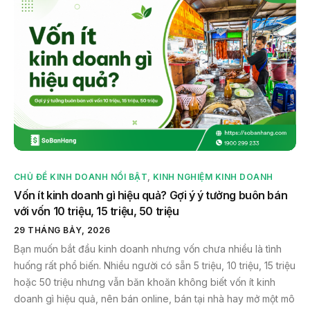
CHỦ ĐỀ KINH DOANH NỔI BẬT
,
KINH NGHIỆM KINH DOANH
Vốn ít kinh doanh gì hiệu quả? Gợi ý ý tưởng buôn bán
với vốn 10 triệu, 15 triệu, 50 triệu
29 THÁNG BẢY, 2026
Bạn muốn bắt đầu kinh doanh nhưng vốn chưa nhiều là tình
huống rất phổ biến. Nhiều người có sẵn 5 triệu, 10 triệu, 15 triệu
hoặc 50 triệu nhưng vẫn băn khoăn không biết vốn ít kinh
doanh gì hiệu quả, nên bán online, bán tại nhà hay mở một mô