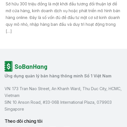
Sở hữu 300 triệu đồng là một khởi đầu tương đối thuận lợi để
mở cửa hàng, kinh doanh dịch vụ hoặc phát triển mô hình bán
hàng online. Đây là số vốn đủ để đầu tư một cơ sở kinh doanh
quy mô nhỏ, nhập hàng ban đầu và duy trì hoạt động trong
[…]
Ứng dụng quản lý bán hàng thông minh Số 1 Việt Nam
VN: 173 Tran Nao Street, An Khanh Ward, Thu Duc City, HCMC,
Vietnam
SIN: 10 Anson Road, #33-06B International Plaza, 079903
Singapore
Theo dõi chúng tôi