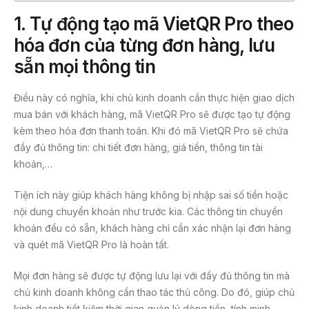
1.
Tự động tạo mã VietQR Pro theo
hóa đơn của từng đơn hàng, lưu
sẵn mọi thông tin
Điều này có nghĩa, khi chủ kinh doanh cần thực hiện giao dịch
mua bán với khách hàng, mã VietQR Pro sẽ được tạo tự động
kèm theo hóa đơn thanh toán. Khi đó mã VietQR Pro sẽ chứa
đầy đủ thông tin: chi tiết đơn hàng, giá tiền, thông tin tài
khoản,…
Tiện ích này giúp khách hàng không bị nhập sai số tiền hoặc
nội dung chuyển khoản như trước kia. Các thông tin chuyển
khoản đều có sẵn, khách hàng chỉ cần xác nhận lại đơn hàng
và quét mã VietQR Pro là hoàn tất.
Mọi đơn hàng sẽ được tự động lưu lại với đầy đủ thông tin mà
chủ kinh doanh không cần thao tác thủ công. Do đó, giúp chủ
kinh doanh tiết kiệm thời gian quản lý dòng tiền, tính minh