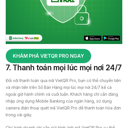
KHÁM PHÁ VIETQR PRO NGAY
7.
Thanh toán mọi lúc mọi nơi 24/7
Đối với thanh toán qua mã VietQR Pro, bạn có thể chuyển tiền
và nhận tiền trên Sổ Bán Hàng mọi lúc mọi nơi 24/7 kể cả
ngoài giờ hành chính và cuối tuần. Khách hàng chỉ cần đăng
nhập ứng dụng Mobile Banking của ngân hàng, sử dụng
camera điện thoại quét mã VietQR Pro để thanh toán hóa đơn
trong vài giây.
Chủ kinh doanh chỉ cần gửi hình ảnh mã VietQR Pro cụ thể