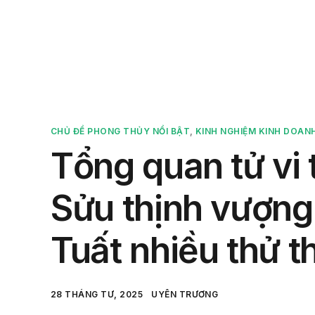
Sản 
CHỦ ĐỀ PHONG THỦY NỔI BẬT
,
KINH NGHIỆM KINH DOAN
Tổng quan tử vi
Sửu thịnh vượng
Tuất nhiều thử t
28 THÁNG TƯ, 2025
UYÊN TRƯƠNG