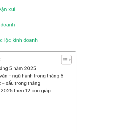
vận xui
h doanh
ớc lộc kinh doanh
t
tháng 5 năm 2025
 văn – ngũ hành trong tháng 5
 – xấu trong tháng
 2025 theo 12 con giáp