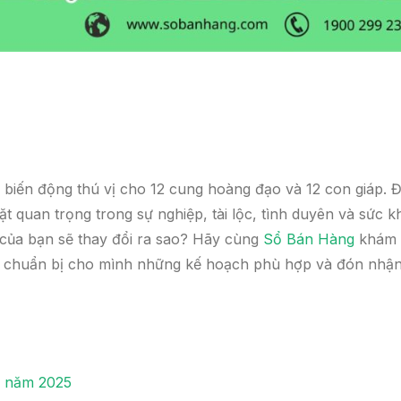
biến động thú vị cho 12 cung hoàng đạo và 12 con giáp. 
t quan trọng trong sự nghiệp, tài lộc, tình duyên và sức k
 của bạn sẽ thay đổi ra sao? Hãy cùng
Sổ Bán Hàng
khám
 để chuẩn bị cho mình những kế hoạch phù hợp và đón nhậ
5 năm 2025