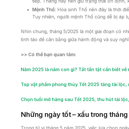
tiếp. Tháng này nên giữ trạng thái ổn định
Mệnh Thổ
: Hỏa sinh Thổ nên đây là thời đi
Tuy nhiên, người mệnh Thổ cũng dễ bị áp lự
Nhìn chung, tháng 5/2025 là một giai đoạn có nh
tỉnh táo để cân bằng giữa hành động và suy nghĩ
>> Có thể bạn quan tâm:
Năm 2025 là năm con gì? Tất tần tật cần biết về
Top vật phẩm phong thủy Tết 2025 tăng tài lộc,
Chọn tuổi mở hàng sau Tết 2025, thu hút tài lộc
Những ngày tốt – xấu trong tháng
Trong tử vi tháng 5 năm 2025, việc lựa chọn ngà