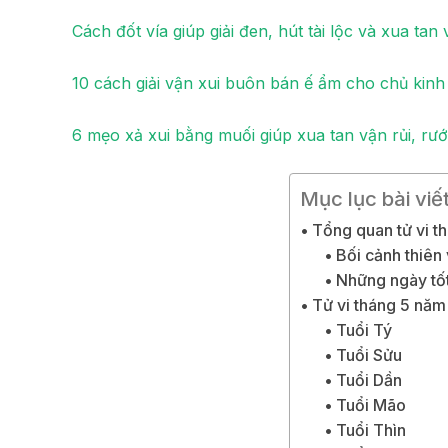
Cách đốt vía giúp giải đen, hút tài lộc và xua tan 
10 cách giải vận xui buôn bán ế ẩm cho chủ kin
6 mẹo xả xui bằng muối giúp xua tan vận rủi, rư
Mục lục bài viế
Tổng quan tử vi 
Bối cảnh thiên
Những ngày tốt
Tử vi tháng 5 năm
Tuổi Tý
Tuổi Sửu
Tuổi Dần
Tuổi Mão
Tuổi Thìn