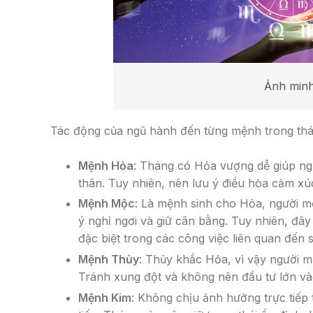
Ảnh minh
Tác động của ngũ hành đến từng mệnh trong thá
Mệnh Hỏa
: Tháng có Hỏa vượng dễ giúp ng
thân. Tuy nhiên, nên lưu ý điều hòa cảm xú
Mệnh Mộc
: Là mệnh sinh cho Hỏa, người m
ý nghỉ ngơi và giữ cân bằng. Tuy nhiên, đâ
đặc biệt trong các công việc liên quan đến
Mệnh Thủy
: Thủy khắc Hỏa, vì vậy người m
Tránh xung đột và không nên đầu tư lớn vào
Mệnh Kim
: Không chịu ảnh hưởng trực tiếp