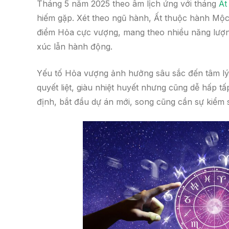
Tháng 5 năm 2025 theo âm lịch ứng với tháng
Ất
hiếm gặp. Xét theo ngũ hành, Ất thuộc hành Mộc,
điểm Hỏa cực vượng, mang theo nhiều năng lượn
xúc lẫn hành động.
Yếu tố Hỏa vượng ảnh hưởng sâu sắc đến tâm lý 
quyết liệt, giàu nhiệt huyết nhưng cũng dễ hấp tấ
định, bắt đầu dự án mới, song cũng cần sự kiểm 