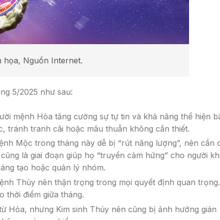
 họa, Nguồn Internet.
ng 5/2025 như sau:
ười mệnh Hỏa tăng cường sự tự tin và khả năng thể hiện b
c, tránh tranh cãi hoặc mâu thuẫn không cần thiết.
ệnh Mộc trong tháng này dễ bị “rút năng lượng”, nên cần 
y cũng là giai đoạn giúp họ “truyền cảm hứng” cho người kh
 sáng tạo hoặc quản lý nhóm.
ệnh Thủy nên thận trọng trong mọi quyết định quan trọng.
 thời điểm giữa tháng.
 từ Hỏa, nhưng Kim sinh Thủy nên cũng bị ảnh hưởng gián