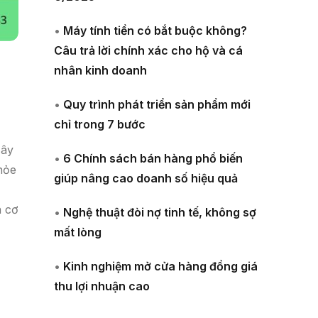
•
Máy tính tiền có bắt buộc không?
Câu trả lời chính xác cho hộ và cá
nhân kinh doanh
•
Quy trình phát triển sản phẩm mới
chỉ trong 7 bước
Đây
•
6 Chính sách bán hàng phổ biến
hỏe
giúp nâng cao doanh số hiệu quả
n cơ
•
Nghệ thuật đòi nợ tinh tế, không sợ
mất lòng
•
Kinh nghiệm mở cửa hàng đồng giá
thu lợi nhuận cao