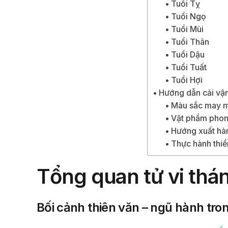
Tuổi Tỵ
Tuổi Ngọ
Tuổi Mùi
Tuổi Thân
Tuổi Dậu
Tuổi Tuất
Tuổi Hợi
Hướng dẫn cải vận
Màu sắc may m
Vật phẩm phon
Hướng xuất hàn
Thực hành thi
Tổng quan tử vi th
Bối cảnh thiên văn – ngũ hành tro