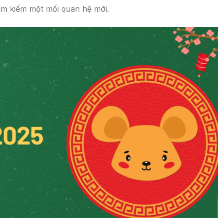
tìm kiếm một mối quan hệ mới.