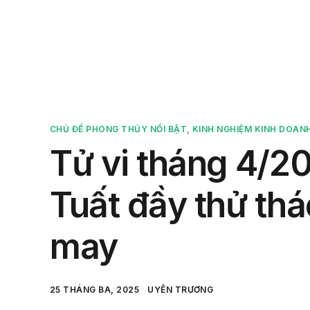
Sản 
CHỦ ĐỀ PHONG THỦY NỔI BẬT
,
KINH NGHIỆM KINH DOAN
Tử vi tháng 4/20
Tuất đầy thử thá
may
25 THÁNG BA, 2025
UYÊN TRƯƠNG