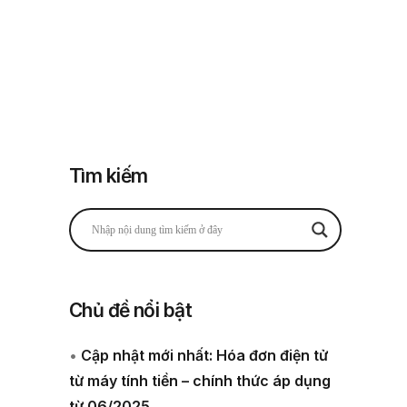
Đăng nhập
Đăng ký
 thuế
Về chúng tôi
Tìm kiếm
Chủ đề nổi bật
•
Cập nhật mới nhất: Hóa đơn điện tử
từ máy tính tiền – chính thức áp dụng
từ 06/2025