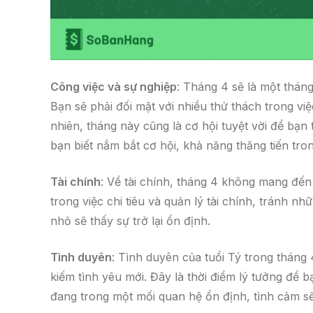
Công việc và sự nghiệp
: Tháng 4 sẽ là một tháng
Bạn sẽ phải đối mặt với nhiều thử thách trong việ
nhiên, tháng này cũng là cơ hội tuyệt vời để bạn
bạn biết nắm bắt cơ hội, khả năng thăng tiến tron
Tài chính
: Về tài chính, tháng 4 không mang đến 
trong việc chi tiêu và quản lý tài chính, tránh 
nhỏ sẽ thấy sự trở lại ổn định.
Tình duyên
: Tình duyên của tuổi Tý trong tháng 4
kiếm tình yêu mới. Đây là thời điểm lý tưởng để
đang trong một mối quan hệ ổn định, tình cảm sẽ