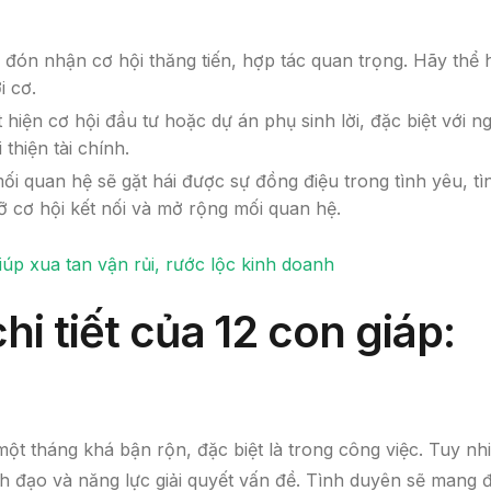
ể đón nhận cơ hội thăng tiến, hợp tác quan trọng. Hãy thể 
i cơ.
iện cơ hội đầu tư hoặc dự án phụ sinh lời, đặc biệt với n
 thiện tài chính.
ối quan hệ sẽ gặt hái được sự đồng điệu trong tình yêu, tì
ỡ cơ hội kết nối và mở rộng mối quan hệ.
úp xua tan vận rủi, rước lộc kinh doanh
hi tiết của 12 con giáp:
ột tháng khá bận rộn, đặc biệt là trong công việc. Tuy nh
h đạo và năng lực giải quyết vấn đề. Tình duyên sẽ mang 