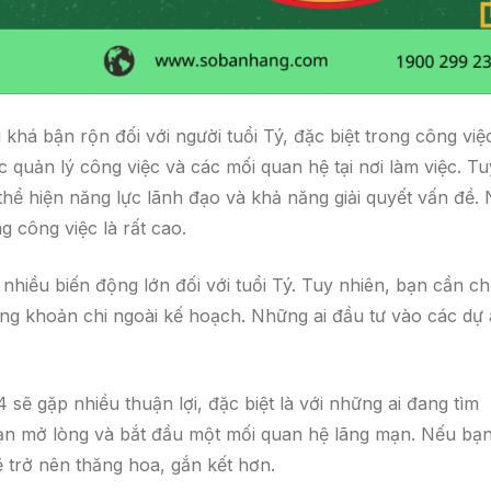
 khá bận rộn đối với người tuổi Tý, đặc biệt trong công việ
c quản lý công việc và các mối quan hệ tại nơi làm việc. Tu
 thể hiện năng lực lãnh đạo và khả năng giải quyết vấn đề.
g công việc là rất cao.
nhiều biến động lớn đối với tuổi Tý. Tuy nhiên, bạn cần ch
những khoản chi ngoài kế hoạch. Những ai đầu tư vào các dự
 sẽ gặp nhiều thuận lợi, đặc biệt là với những ai đang tìm
 bạn mở lòng và bắt đầu một mối quan hệ lãng mạn. Nếu bạ
 trở nên thăng hoa, gắn kết hơn.