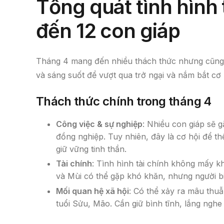
Tổng quát tình hình
đến 12 con giáp
Tháng 4 mang đến nhiều thách thức nhưng cũng đầ
và sáng suốt để vượt qua trở ngại và nắm bắt cơ h
Thách thức chính trong tháng 4
Công việc & sự nghiệp
: Nhiều con giáp sẽ g
đồng nghiệp. Tuy nhiên, đây là cơ hội để th
giữ vững tinh thần.
Tài chính
: Tình hình tài chính không mấy kh
và Mùi có thể gặp khó khăn, nhưng người biế
Mối quan hệ xã hội
: Có thể xảy ra mâu thuẫ
tuổi Sửu, Mão. Cần giữ bình tĩnh, lắng nghe 