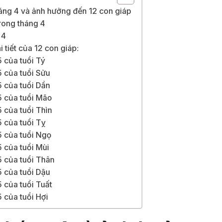
háng 4 và ảnh hưởng đến 12 con giáp
rong tháng 4
 4
 tiết của 12 con giáp:
 của tuổi Tý
 của tuổi Sửu
 của tuổi Dần
5 của tuổi Mão
 của tuổi Thìn
 của tuổi Tỵ
5 của tuổi Ngọ
 của tuổi Mùi
 của tuổi Thân
 của tuổi Dậu
 của tuổi Tuất
 của tuổi Hợi