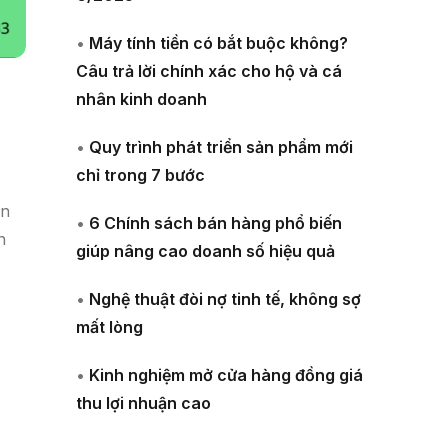
•
Máy tính tiền có bắt buộc không?
Câu trả lời chính xác cho hộ và cá
nhân kinh doanh
•
Quy trình phát triển sản phẩm mới
chỉ trong 7 bước
on
•
6 Chính sách bán hàng phổ biến
n
giúp nâng cao doanh số hiệu quả
•
Nghệ thuật đòi nợ tinh tế, không sợ
mất lòng
•
Kinh nghiệm mở cửa hàng đồng giá
thu lợi nhuận cao