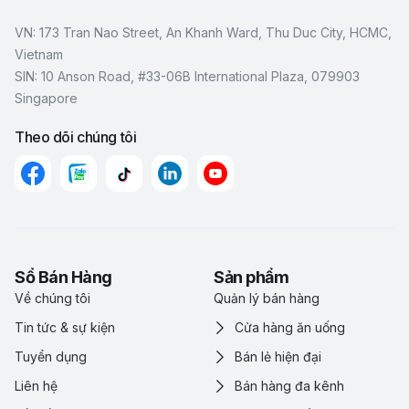
VN: 173 Tran Nao Street, An Khanh Ward, Thu Duc City, HCMC,
Vietnam
SIN: 10 Anson Road, #33-06B International Plaza, 079903
Singapore
Theo dõi chúng tôi
Sổ Bán Hàng
Sản phẩm
Về chúng tôi
Quản lý bán hàng
Tin tức & sự kiện
Cửa hàng ăn uống
Tuyển dụng
Bán lẻ hiện đại
Liên hệ
Bán hàng đa kênh