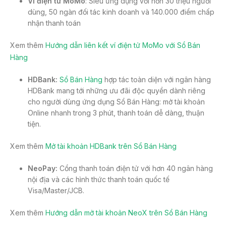
Ví điện tử MoMo
: Siêu ứng dụng với hơn 30 triệu người
dùng, 50 ngàn đối tác kinh doanh và 140.000 điểm chấp
nhận thanh toán
Xem thêm
Hướng dẫn liên kết ví điện tử MoMo với Sổ Bán
Hàng
H
D
Bank:
Sổ Bán Hàng
hợp tác toàn diện với ngân hàng
HDBank mang tới những ưu đãi độc quyền dành riêng
cho người dùng ứng dụng Sổ Bán Hàng: mở tài khoản
Online nhanh trong 3 phút, thanh toán dễ dàng, thuận
tiện.
Xem thêm
Mở tài khoản HDBank trên Sổ Bán Hàng
NeoPay:
Cổng thanh toán điện tử với hơn 40 ngân hàng
nội địa và các hình thức thanh toán quốc tế
Visa/Master/JCB.
Xem thêm
Hướng dẫn mở tài khoản NeoX trên Sổ Bán Hàng