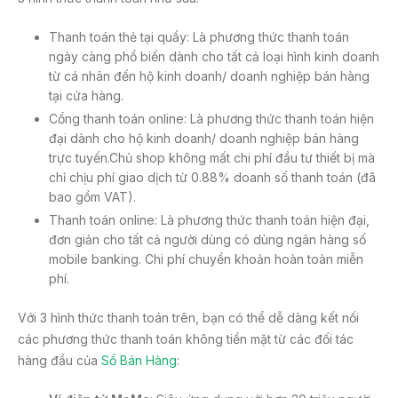
b
o
Thanh toán thẻ tại quầy: Là phương thức thanh toán
o
ngày càng phổ biến dành cho tất cả loại hình kinh doanh
từ cá nhân đến hộ kinh doanh/ doanh nghiệp bán hàng
k
tại cửa hàng.
Cổng thanh toán online: Là phương thức thanh toán hiện
đại dành cho hộ kinh doanh/ doanh nghiệp bán hàng
trực tuyến.Chủ shop không mất chi phí đầu tư thiết bị mà
chỉ chịu phí giao dịch từ 0.88% doanh số thanh toán (đã
bao gồm VAT).
Thanh toán online: Là phương thức thanh toán hiện đại,
đơn giản cho tất cả người dùng có dùng ngân hàng số
mobile banking. Chi phí chuyển khoản hoàn toàn miễn
phí.
Với 3 hình thức thanh toán trên, bạn có thể dễ dàng kết nối
các phương thức thanh toán không tiền mặt từ các đối tác
hàng đầu của
Sổ Bán Hàng
: