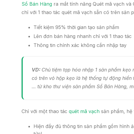
Sổ Bán Hàng
ra mắt tính năng Quét mã vạch và 
chỉ với 1 thao tác quét mã vạch sẵn có trên sản 
Tiết kiệm 95% thời gian tạo sản phẩm
Lên đơn bán hàng nhanh chỉ với 1 thao tác
Thông tin chính xác không cần nhập tay
VD:
Chủ tiệm tạp hóa nhập 1 sản phẩm kẹo m
có trên vỏ hộp kẹo là hệ thống tự động hiển 
… từ kho thư viện sản phẩm Sổ Bán Hàng, mà
Chỉ với một thao tác
quét mã vạch
sản phẩm, hệ 
Hiện đầy đủ thông tin sản phẩm gồm hình ản
tức!