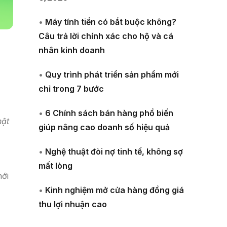
•
Máy tính tiền có bắt buộc không?
Câu trả lời chính xác cho hộ và cá
nhân kinh doanh
•
Quy trình phát triển sản phẩm mới
chỉ trong 7 bước
•
6 Chính sách bán hàng phổ biến
hật
giúp nâng cao doanh số hiệu quả
•
Nghệ thuật đòi nợ tinh tế, không sợ
mất lòng
mới
•
Kinh nghiệm mở cửa hàng đồng giá
thu lợi nhuận cao