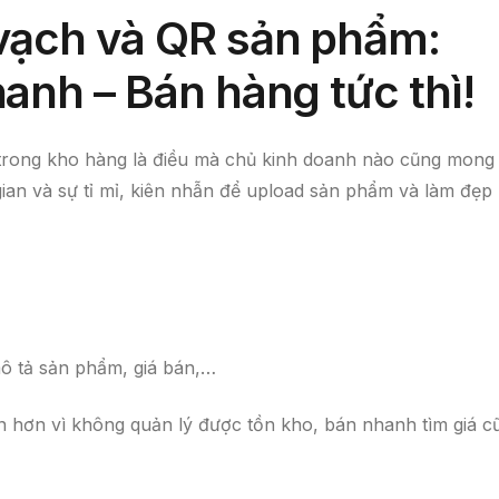
vạch và QR sản phẩm:
anh – Bán hàng tức thì!
 trong kho hàng là điều mà chủ kinh doanh nào cũng mong
gian và sự tỉ mỉ, kiên nhẫn để upload sản phẩm và làm đẹp
ô tả sản phẩm, giá bán,…
n hơn vì không quản lý được tồn kho, bán nhanh tìm giá c