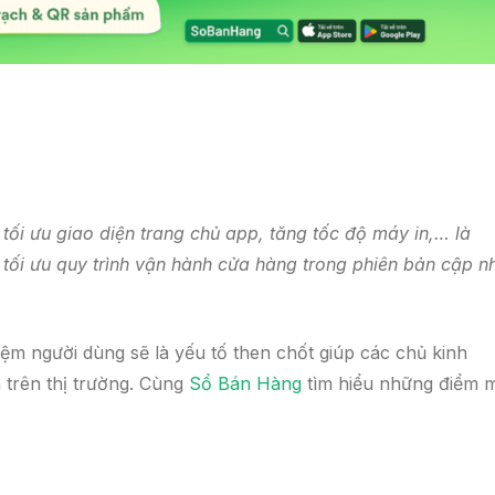
tối ưu giao diện trang chủ app, tăng tốc độ
máy in
,… là
tối ưu quy trình vận hành cửa hàng trong phiên bản cập n
iệm người dùng sẽ là yếu tố then chốt giúp các chủ kinh
 trên thị trường. Cùng
Sổ Bán Hàng
tìm hiểu những điểm 