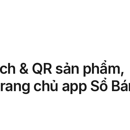
phẩm
Giải pháp
Bảng giá
Blog
Thông tin
ạch & QR sản phẩm,
 trang chủ app Sổ Bá