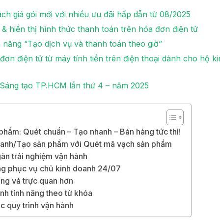
h giá gói mới với nhiều ưu đãi hấp dẫn từ 08/2025
 hiển thị hình thức thanh toán trên hóa đơn điện tử
h năng “Tạo dịch vụ và thanh toán theo giờ”
ơn điện tử từ máy tính tiền trên điện thoại dành cho hộ k
g Sáng tạo TP.HCM lần thứ 4 – năm 2025
hẩm: Quét chuẩn – Tạo nhanh – Bán hàng tức thì!
anh/Tạo sản phẩm với Quét mã vạch sản phẩm
gàn trải nghiệm vận hành
àng phục vụ chủ kinh doanh 24/07
ng và trực quan hơn
h tính năng theo từ khóa
c quy trình vận hành