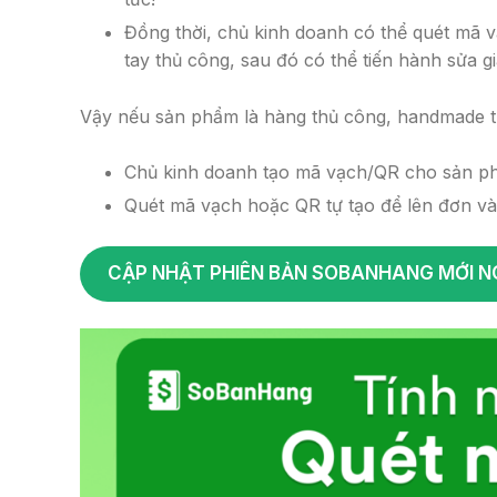
Đồng thời, chủ kinh doanh có thể quét mã
tay thủ công, sau đó có thể tiến hành sửa g
Vậy nếu sản phẩm là hàng thủ công, handmade t
Chủ kinh doanh tạo mã vạch/QR cho sản p
Quét mã vạch hoặc QR tự tạo để lên đơn và
CẬP NHẬT PHIÊN BẢN SOBANHANG MỚI 