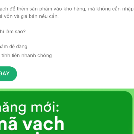
 vạch để thêm sản phẩm vào kho hàng, mà không cần nhập
iá vốn và giá bán nếu cần.
hì làm sao?
hẩm dễ dàng
 tính tiền nhanh chóng
NGAY