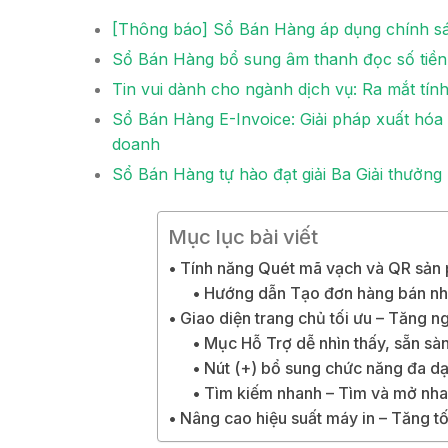
[Thông báo] Sổ Bán Hàng áp dụng chính sác
Sổ Bán Hàng bổ sung âm thanh đọc số tiền &
Tin vui dành cho ngành dịch vụ: Ra mắt tín
Sổ Bán Hàng E-Invoice: Giải pháp xuất hóa đ
doanh
Sổ Bán Hàng tự hào đạt giải Ba Giải thưởn
Mục lục bài viết
Tính năng Quét mã vạch và QR sản p
Hướng dẫn Tạo đơn hàng bán nh
Giao diện trang chủ tối ưu – Tăng n
Mục Hỗ Trợ dễ nhìn thấy, sẵn s
Nút (+) bổ sung chức năng đa dạ
Tìm kiếm nhanh – Tìm và mở nhan
Nâng cao hiệu suất máy in – Tăng tố