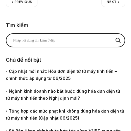
PREVIOUS
NEXT
Tìm kiếm
Chủ đề nổi bật
•
Cập nhật mới nhất: Hóa đơn điện tử từ máy tính tiền –
chính thức áp dụng từ 06/2025
•
Ngành kinh doanh nào bắt buộc dùng hóa đơn điện tử
từ máy tính tiền theo Nghị định mới?
•
Tổng hợp các mức phạt khi không dùng hóa đơn điện tử
từ máy tính tiền (Cập nhật 06/2025)
•
Sổ Bán Hàng chính thức hợp tác cùng VNPT cung cấp