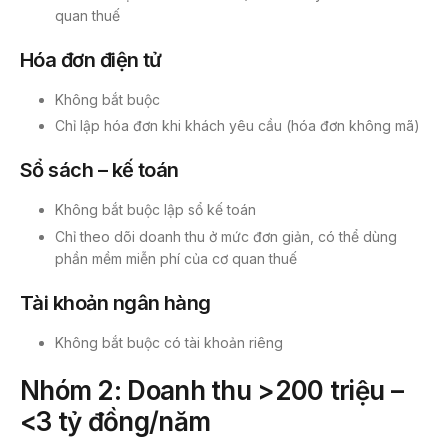
quan thuế
Hóa đơn điện tử
Không bắt buộc
Chỉ lập hóa đơn khi khách yêu cầu (hóa đơn không mã)
Sổ sách – kế toán
Không bắt buộc lập sổ kế toán
Chỉ theo dõi doanh thu ở mức đơn giản, có thể dùng
phần mềm miễn phí của cơ quan thuế
Tài khoản ngân hàng
Không bắt buộc có tài khoản riêng
Nhóm 2: Doanh thu >200 triệu –
<3 tỷ đồng/năm