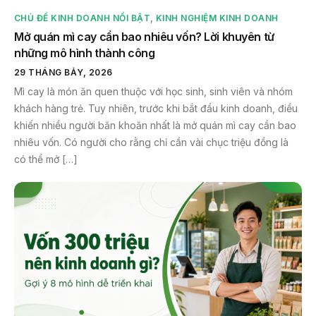
CHỦ ĐỀ KINH DOANH NỔI BẬT
,
KINH NGHIỆM KINH DOANH
Mở quán mì cay cần bao nhiêu vốn? Lời khuyên từ
những mô hình thành công
29 THÁNG BẢY, 2026
Mì cay là món ăn quen thuộc với học sinh, sinh viên và nhóm
khách hàng trẻ. Tuy nhiên, trước khi bắt đầu kinh doanh, điều
khiến nhiều người băn khoăn nhất là mở quán mì cay cần bao
nhiêu vốn. Có người cho rằng chỉ cần vài chục triệu đồng là
có thể mở […]