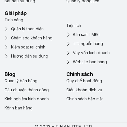
Bắt đầu sử dụng
Quản lý dòng tiền
Giải pháp
Tính năng
Tiện ích
Quản lý toàn diện
Bán sàn TMĐT
Chăm sóc khách hàng
Tìm nguồn hàng
Kiểm soát tài chính
Vay vốn kinh doanh
Hướng dẫn sử dụng
Website bán hàng
Blog
Chính sách
Quản lý bán hàng
Quy chế hoạt động
Câu chuyện thành công
Điểu khoản dịch vụ
Kinh nghiệm kinh doanh
Chính sách bảo mật
Kênh bán hàng
© 2023 – FINAN PTE. LTD.