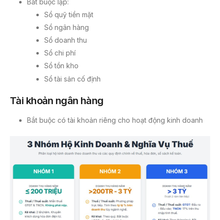
Bắt buộc lập:
Sổ quỹ tiền mặt
Sổ ngân hàng
Sổ doanh thu
Sổ chi phí
Sổ tồn kho
Sổ tài sản cố định
Tài khoản ngân hàng
Bắt buộc có tài khoản riêng cho hoạt động kinh doanh