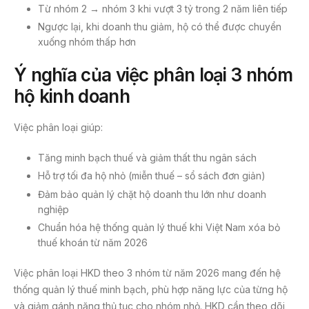
Từ nhóm 2 → nhóm 3 khi vượt 3 tỷ trong 2 năm liên tiếp
Ngược lại, khi doanh thu giảm, hộ có thể được chuyển
xuống nhóm thấp hơn
Ý nghĩa của việc phân loại 3 nhóm
hộ kinh doanh
Việc phân loại giúp:
Tăng minh bạch thuế và giảm thất thu ngân sách
Hỗ trợ tối đa hộ nhỏ (miễn thuế – sổ sách đơn giản)
Đảm bảo quản lý chặt hộ doanh thu lớn như doanh
nghiệp
Chuẩn hóa hệ thống quản lý thuế khi Việt Nam xóa bỏ
thuế khoán từ năm 2026
Việc phân loại HKD theo 3 nhóm từ năm 2026 mang đến hệ
thống quản lý thuế minh bạch, phù hợp năng lực của từng hộ
và giảm gánh nặng thủ tục cho nhóm nhỏ. HKD cần theo dõi