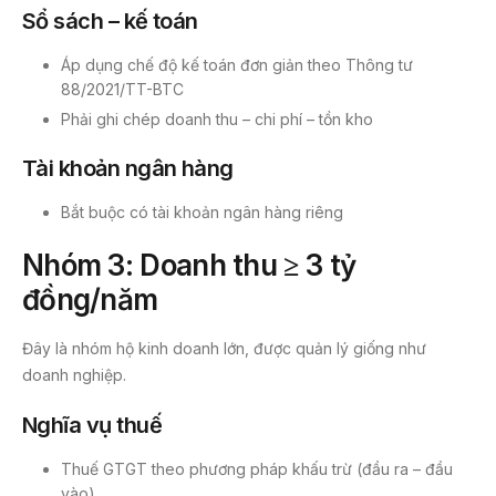
Sổ sách – kế toán
Áp dụng chế độ kế toán đơn giản theo Thông tư
88/2021/TT-BTC
Phải ghi chép doanh thu – chi phí – tồn kho
Tài khoản ngân hàng
Bắt buộc có tài khoản ngân hàng riêng
Nhóm 3: Doanh thu ≥ 3 tỷ
đồng/năm
Đây là nhóm hộ kinh doanh lớn, được quản lý giống như
doanh nghiệp.
Nghĩa vụ thuế
Thuế GTGT theo phương pháp khấu trừ (đầu ra – đầu
vào)