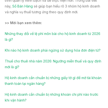
trình quản lý minh bạch và dễ thực hiện hơn. Trong bài viết
này,
Sổ Bán Hàng
sẽ giúp bạn hiểu rõ 3 nhóm hộ kinh doanh
và nghĩa vụ thuế tương ứng theo quy định mới.
>> Mời bạn xem thêm:
Những thay đổi về lệ phí môn bài cho hộ kinh doanh từ 2026
là gì?
Khi nào hộ kinh doanh phải ngừng sử dụng hóa đơn điện tử?
Thuế cho thuê nhà năm 2026: Ngưỡng miễn thuế và quy định
mới là gì?
Hộ kinh doanh cần chuẩn bị những giấy tờ gì để mở tài khoản
thanh toán tại ngân hàng?
Hộ kinh doanh cần chuẩn bị những khoản chi phí nào trước
khi vận hành?