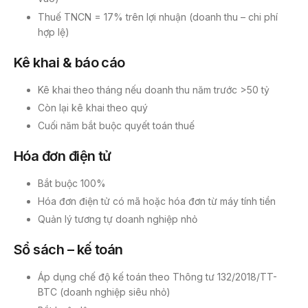
Thuế TNCN = 17% trên lợi nhuận (doanh thu – chi phí
hợp lệ)
Kê khai & báo cáo
Kê khai theo tháng nếu doanh thu năm trước >50 tỷ
Còn lại kê khai theo quý
Cuối năm bắt buộc quyết toán thuế
Hóa đơn điện tử
Bắt buộc 100%
Hóa đơn điện tử có mã hoặc hóa đơn từ máy tính tiền
Quản lý tương tự doanh nghiệp nhỏ
Sổ sách – kế toán
Áp dụng chế độ kế toán theo Thông tư 132/2018/TT-
BTC (doanh nghiệp siêu nhỏ)