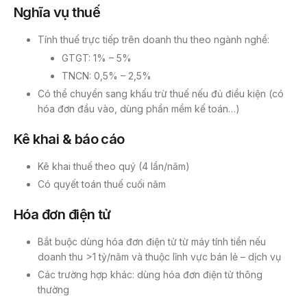
Nghĩa vụ thuế
Tính thuế trực tiếp trên doanh thu theo ngành nghề:
GTGT: 1% – 5%
TNCN: 0,5% – 2,5%
Có thể chuyển sang khấu trừ thuế nếu đủ điều kiện (có
hóa đơn đầu vào, dùng phần mềm kế toán…)
Kê khai & báo cáo
Kê khai thuế theo quý (4 lần/năm)
Có quyết toán thuế cuối năm
Hóa đơn điện tử
Bắt buộc dùng hóa đơn điện tử từ máy tính tiền nếu
doanh thu >1 tỷ/năm và thuộc lĩnh vực bán lẻ – dịch vụ
Các trường hợp khác: dùng hóa đơn điện tử thông
thường