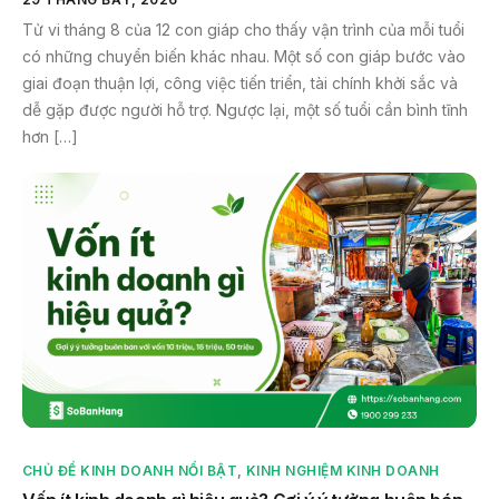
Tử vi tháng 8 của 12 con giáp cho thấy vận trình của mỗi tuổi
có những chuyển biến khác nhau. Một số con giáp bước vào
giai đoạn thuận lợi, công việc tiến triển, tài chính khởi sắc và
dễ gặp được người hỗ trợ. Ngược lại, một số tuổi cần bình tĩnh
hơn […]
CHỦ ĐỀ KINH DOANH NỔI BẬT
,
KINH NGHIỆM KINH DOANH