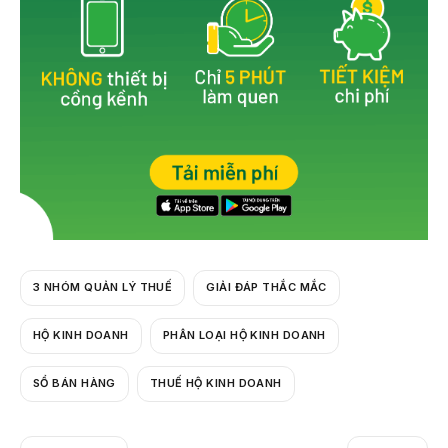
3 NHÓM QUẢN LÝ THUẾ
GIẢI ĐÁP THẮC MẮC
HỘ KINH DOANH
PHÂN LOẠI HỘ KINH DOANH
SỔ BÁN HÀNG
THUẾ HỘ KINH DOANH