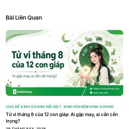
Bài Liên Quan
CHỦ ĐỀ KINH DOANH NỔI BẬT
,
KINH NGHIỆM KINH DOANH
Tử vi tháng 8 của 12 con giáp: Ai gặp may, ai cần cẩn
trọng?
29 THÁNG BẢY, 2026