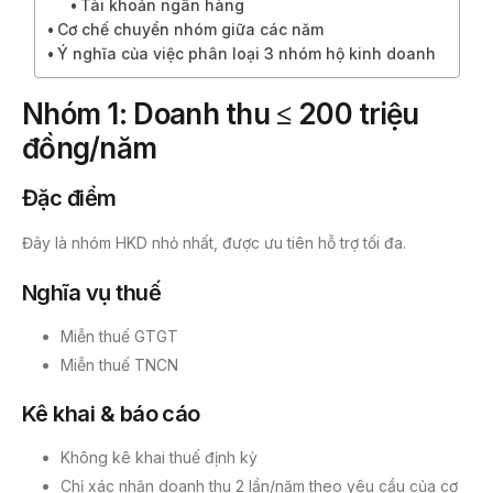
Tài khoản ngân hàng
Cơ chế chuyển nhóm giữa các năm
Ý nghĩa của việc phân loại 3 nhóm hộ kinh doanh
Nhóm 1: Doanh thu ≤ 200 triệu
đồng/năm
Đặc điểm
Đây là nhóm HKD nhỏ nhất, được ưu tiên hỗ trợ tối đa.
Nghĩa vụ thuế
Miễn thuế GTGT
Miễn thuế TNCN
Kê khai & báo cáo
Không kê khai thuế định kỳ
Chỉ xác nhận doanh thu 2 lần/năm theo yêu cầu của cơ