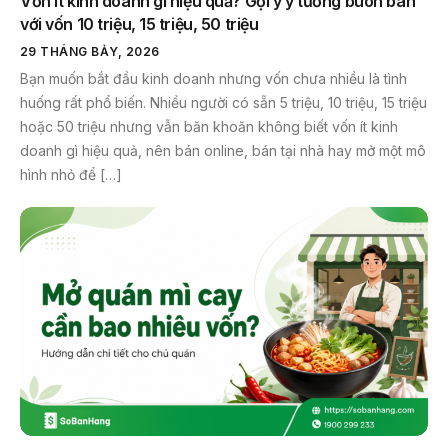
Vốn ít kinh doanh gì hiệu quả? Gợi ý ý tưởng buôn bán
với vốn 10 triệu, 15 triệu, 50 triệu
29 THÁNG BẢY, 2026
Bạn muốn bắt đầu kinh doanh nhưng vốn chưa nhiều là tình
huống rất phổ biến. Nhiều người có sẵn 5 triệu, 10 triệu, 15 triệu
hoặc 50 triệu nhưng vẫn băn khoăn không biết vốn ít kinh
doanh gì hiệu quả, nên bán online, bán tại nhà hay mở một mô
hình nhỏ để […]