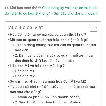
>> Mời bạn xem thêm:
Chưa đăng ký với cơ quan thuế, hóa
đơn điện tử có hợp lệ không? – Giải đáp cho chủ kinh doanh
Mục lục bài viết
Hóa đơn điện tử có mã của cơ quan thuế là gì?
Mã của cơ quan thuế trên hóa đơn điện tử là gì?
1. Định dạng chung của mã của cơ quan thuế trên
hóa đơn
2. Định dạng của mã của cơ quan thuế trên hóa
đơn điện tử khởi tạo từ máy tính tiền
Hóa đơn M1 và hóa đơn M2 là gì?
Hóa đơn M1
Hóa đơn M2
So sánh sự khác nhau giữa hoá đơn M1 và M2
Từ quán cà phê nhỏ đến siêu thị mini: Chọn mã hóa
đơn sao cho đúng?
1. Quán cà phê A (hộ kinh doanh cá thể)
2. Siêu thị Mini B (doanh nghiệp tư nhân)