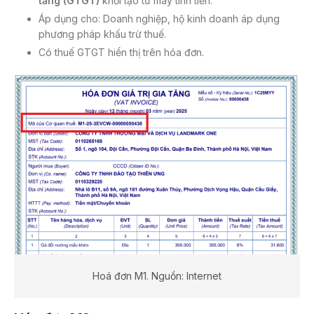
tăng (GTGT)
khởi tạo từ máy tính tiền.
Áp dụng cho: Doanh nghiệp, hộ kinh doanh áp dụng
phương pháp khấu trừ thuế.
Có thuế GTGT hiển thị trên hóa đơn.
Hoá đơn M1. Nguồn: Internet