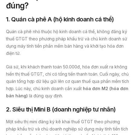
đúng?
1. Quán cà phê A (hộ kinh doanh cá thể)
Quán cà phê nhỏ thuộc hộ kinh doanh cá thể, không đăng ký
thuế GTGT theo phương pháp khấu trừ và chủ kinh doanh sử
dụng máy tính tiền phần mềm bán hàng và khởi tạo hóa đơn
điện tử.
Giả sử, khi khách thanh toán 50.000đ, hóa đơn xuất ra không
hiển thị thuế GTGT, chỉ có tổng tiền thanh toán. Cuối ngày, chủ
quán tổng hợp dữ liệu gửi lên cơ quan thuế qua phần mềm tích
hợp. Lúc này, chủ kinh doanh cần xuất
hóa đơn M2 (hóa đơn
bán hàng)
là đúng quy định.
2. Siêu thị Mini B (doanh nghiệp tư nhân)
Một siêu thị mini đăng ký kê khai thuế GTGT theo phương
pháp khấu trừ và chủ doanh nghiệp sử dụng máy tính tiền tích