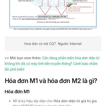
Hoá đơn có mã CQT. Nguồn: Internet
>> Mời bạn xem thêm:
Cần dùng phần mềm hóa đơn điện tử
không khi đã có máy tính tiền truyền thống? Cảnh báo nhầm
lẫn phổ biến!
Hóa đơn M1 và hóa đơn M2 là gì?
Hóa đơn M1
M1 là ký hiệu đại diện cho
Hóa đơn điện tử
giá trị gia