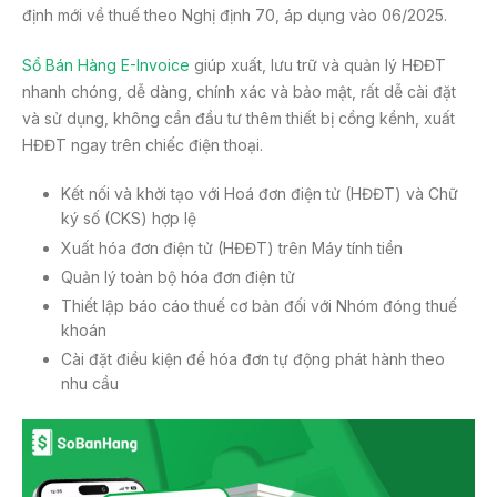
định mới về thuế theo Nghị định 70, áp dụng vào 06/2025.
Sổ Bán Hàng E-Invoice
giúp xuất, lưu trữ và quản lý HĐĐT
nhanh chóng, dễ dàng, chính xác và bảo mật, rất dễ cài đặt
và sử dụng, không cần đầu tư thêm thiết bị cồng kềnh, xuất
HĐĐT ngay trên chiếc điện thoại.
Kết nối và khởi tạo với Hoá đơn điện tử (HĐĐT) và Chữ
ký số (CKS) hợp lệ
Xuất hóa đơn điện tử (HĐĐT) trên Máy tính tiền
Quản lý toàn bộ hóa đơn điện tử
Thiết lập báo cáo thuế cơ bản đối với Nhóm đóng thuế
khoán
Cài đặt điều kiện để hóa đơn tự động phát hành theo
nhu cầu