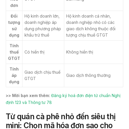
đơn
Đối
Hộ kinh doanh lớn,
Hộ kinh doanh cá nhân,
tượng
doanh nghiệp áp
doanh nghiệp nhỏ có các
sử
dụng phương pháp
giao dịch không thuộc đối
dụng
khấu trừ thuế
tượng chịu thuế GTGT
Tính
thuế
Có hiển thị
Không hiển thị
GTGT
Tính
Giao dịch chịu thuế
áp
Giao dịch thông thường
GTGT
dụng
>> Mời bạn xem thêm:
Đăng ký hoá đơn điện tử chuẩn Nghị
định 123 và Thông tư 78
Từ quán cà phê nhỏ đến siêu thị
mini: Chọn mã hóa đơn sao cho