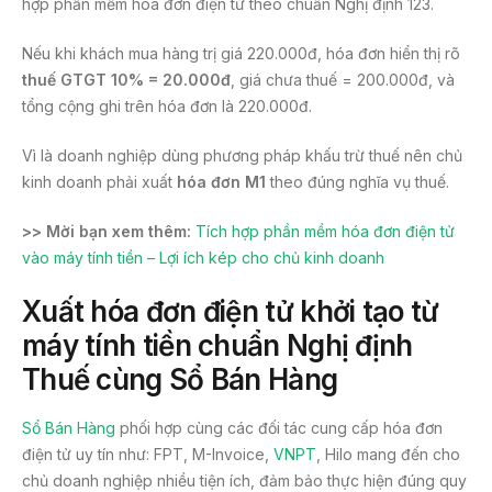
hợp phần mềm hóa đơn điện tử theo chuẩn Nghị định 123.
Nếu khi khách mua hàng trị giá 220.000đ, hóa đơn hiển thị rõ
thuế GTGT 10% = 20.000đ
, giá chưa thuế = 200.000đ, và
tổng cộng ghi trên hóa đơn là 220.000đ.
Vì là doanh nghiệp dùng phương pháp khấu trừ thuế nên chủ
kinh doanh phải xuất
hóa đơn M1
theo đúng nghĩa vụ thuế.
>> Mời bạn xem thêm:
Tích hợp phần mềm hóa đơn điện tử
vào máy tính tiền – Lợi ích kép cho chủ kinh doanh
Xuất hóa đơn điện tử khởi tạo từ
máy tính tiền chuẩn Nghị định
Thuế cùng Sổ Bán Hàng
Sổ Bán Hàng
phối hợp cùng các đối tác cung cấp hóa đơn
điện tử uy tín như: FPT, M-Invoice,
VNPT
, Hilo mang đến cho
chủ doanh nghiệp nhiều tiện ích, đảm bảo thực hiện đúng quy