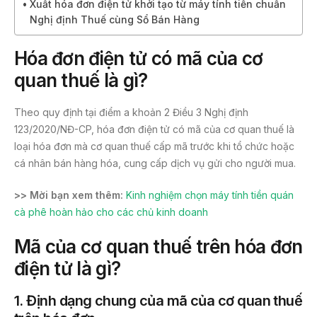
Xuất hóa đơn điện tử khởi tạo từ máy tính tiền chuẩn
Nghị định Thuế cùng Sổ Bán Hàng
Hóa đơn điện tử có mã của cơ
quan thuế là gì?
Theo quy định tại điểm a khoản 2 Điều 3 Nghị định
123/2020/NĐ-CP, hóa đơn điện tử có mã của cơ quan thuế là
loại hóa đơn mà cơ quan thuế cấp mã trước khi tổ chức hoặc
cá nhân bán hàng hóa, cung cấp dịch vụ gửi cho người mua.
>> Mời bạn xem thêm:
Kinh nghiệm chọn máy tính tiền quán
cà phê hoàn hảo cho các chủ kinh doanh
Mã của cơ quan thuế trên hóa đơn
điện tử là gì?
1. Định dạng chung của mã của cơ quan thuế