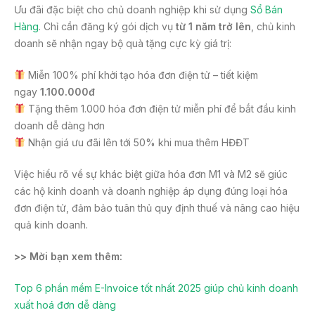
Ưu đãi đặc biệt cho chủ doanh nghiệp khi sử dụng
Sổ Bán
Hàng
. Chỉ cần đăng ký gói dịch vụ
từ 1 năm trở lên
, chủ kinh
doanh sẽ nhận ngay bộ quà tặng cực kỳ giá trị:
Miễn 100% phí khởi tạo hóa đơn điện tử – tiết kiệm
ngay
1.100.000đ
Tặng thêm 1.000 hóa đơn điện tử miễn phí để bắt đầu kinh
doanh dễ dàng hơn
Nhận giá ưu đãi lên tới 50% khi mua thêm HĐĐT
Việc hiểu rõ về sự khác biệt giữa hóa đơn M1 và M2 sẽ giúc
các hộ kinh doanh và doanh nghiệp áp dụng đúng loại hóa
đơn điện tử, đảm bảo tuân thủ quy định thuế và nâng cao hiệu
quả kinh doanh.
>> Mời bạn xem thêm:
Top 6 phần mềm E-Invoice tốt nhất 2025 giúp chủ kinh doanh
xuất hoá đơn dễ dàng