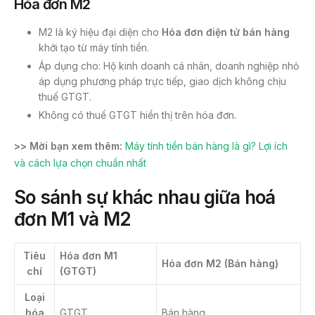
Hóa đơn M2
M2 là ký hiệu đại diện cho
Hóa đơn điện tử
bán hàng
khởi tạo từ máy tính tiền.
Áp dụng cho: Hộ kinh doanh cá nhân, doanh nghiệp nhỏ
áp dụng phương pháp trực tiếp, giao dịch không chịu
thuế GTGT.
Không có thuế GTGT hiển thị trên hóa đơn.
>> Mời bạn xem thêm:
Máy tính tiền bán hàng là gì? Lợi ích
và cách lựa chọn chuẩn nhất
So sánh sự khác nhau giữa hoá
đơn M1 và M2
Tiêu
Hóa đơn M1
Hóa đơn M2 (Bán hàng)
chí
(GTGT)
Loại
hóa
GTGT
Bán hàng