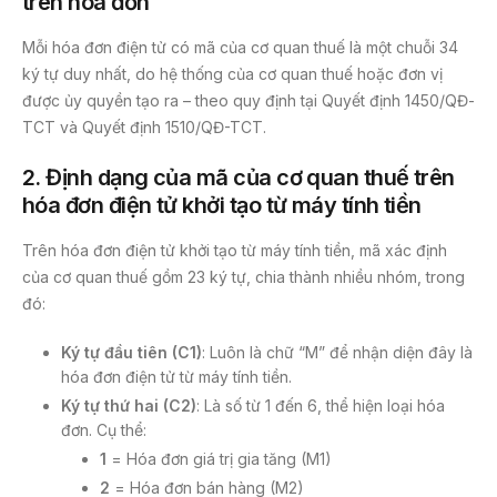
trên hóa đơn
Mỗi hóa đơn điện tử có mã của cơ quan thuế là một chuỗi 34
ký tự duy nhất, do hệ thống của cơ quan thuế hoặc đơn vị
được ủy quyền tạo ra – theo quy định tại Quyết định 1450/QĐ-
TCT và Quyết định 1510/QĐ-TCT.
2. Định dạng của mã của cơ quan thuế trên
hóa đơn điện tử khởi tạo từ máy tính tiền
Trên hóa đơn điện tử khởi tạo từ máy tính tiền, mã xác định
của cơ quan thuế gồm 23 ký tự, chia thành nhiều nhóm, trong
đó:
Ký tự đầu tiên (
C1
)
: Luôn là chữ “M” để nhận diện đây là
hóa đơn điện tử từ máy tính tiền.
Ký tự thứ hai (
C2
)
: Là số từ 1 đến 6, thể hiện loại hóa
đơn. Cụ thể:
1
= Hóa đơn giá trị gia tăng (M1)
2
= Hóa đơn bán hàng (M2)