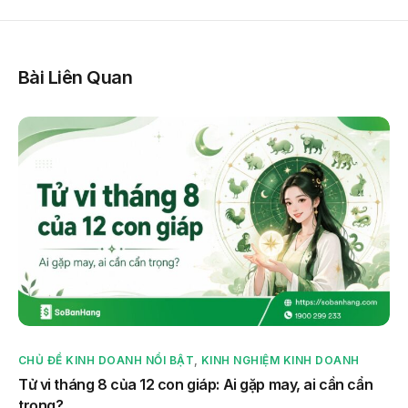
Bài Liên Quan
CHỦ ĐỀ KINH DOANH NỔI BẬT
,
KINH NGHIỆM KINH DOANH
Tử vi tháng 8 của 12 con giáp: Ai gặp may, ai cần cẩn
trọng?