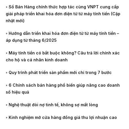
•
Sổ Bán Hàng chính thức hợp tác cùng VNPT cung cấp
giải pháp triển khai hóa đơn điện tử từ máy tính tiền (Cập
nhật mới)
•
Hướng dẫn triển khai hóa đơn điện tử từ máy tính tiền –
áp dụng từ tháng 6/2025
•
Máy tính tiền có bắt buộc không? Câu trả lời chính xác
cho hộ và cá nhân kinh doanh
•
Quy trình phát triển sản phẩm mới chỉ trong 7 bước
•
6 Chính sách bán hàng phổ biến giúp nâng cao doanh
số hiệu quả
•
Nghệ thuật đòi nợ tinh tế, không sợ mất lòng
•
Kinh nghiệm mở cửa hàng đồng giá thu lợi nhuận cao