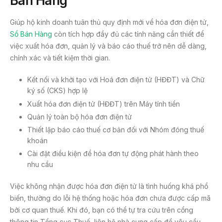
Bán Hàng
Giúp hộ kinh doanh tuân thủ quy định mới về hóa đơn điện tử,
Sổ Bán Hàng
còn tích hợp đầy đủ các tính năng cần thiết để
việc xuất hóa đơn, quản lý và báo cáo thuế trở nên dễ dàng,
chính xác và tiết kiệm thời gian.
Kết nối và khởi tạo với Hoá đơn điện tử (HĐĐT) và Chữ
ký số (CKS) hợp lệ
Xuất hóa đơn điện tử (HĐĐT) trên Máy tính tiền
Quản lý toàn bộ hóa đơn điện tử
Thiết lập báo cáo thuế cơ bản đối với Nhóm đóng thuế
khoán
Cài đặt điều kiện để hóa đơn tự động phát hành theo
nhu cầu
Việc không nhận được hóa đơn điện tử là tình huống khá phổ
biến, thường do lỗi hệ thống hoặc hóa đơn chưa được cấp mã
bởi cơ quan thuế. Khi đó, bạn có thể tự tra cứu trên cổng
thông tin Tổng cục Thuế, liên hệ nhà cung cấp để yêu cầu