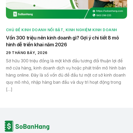
CHỦ ĐỀ KINH DOANH NỔI BẬT
,
KINH NGHIỆM KINH DOANH
Vốn 300 triệu nên kinh doanh gì? Gợi ý chi tiết 8 mô
hình dễ triển khai năm 2026
29 THÁNG BẢY, 2026
Sở hữu 300 triệu đồng là một khởi đầu tương đối thuận lợi để
mở cửa hàng, kinh doanh dịch vụ hoặc phát triển mô hình bán
hàng online. Đây là số vốn đủ để đầu tư một cơ sở kinh doanh
quy mô nhỏ, nhập hàng ban đầu và duy trì hoạt động trong
[…]