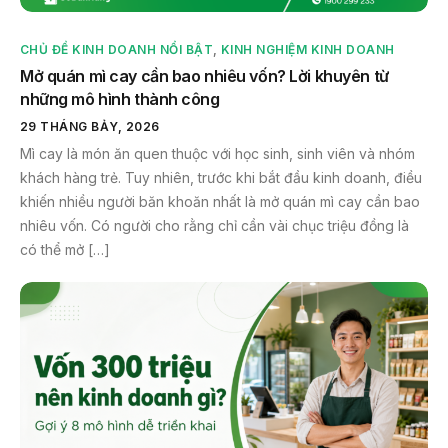
CHỦ ĐỀ KINH DOANH NỔI BẬT
,
KINH NGHIỆM KINH DOANH
Mở quán mì cay cần bao nhiêu vốn? Lời khuyên từ
những mô hình thành công
29 THÁNG BẢY, 2026
Mì cay là món ăn quen thuộc với học sinh, sinh viên và nhóm
khách hàng trẻ. Tuy nhiên, trước khi bắt đầu kinh doanh, điều
khiến nhiều người băn khoăn nhất là mở quán mì cay cần bao
nhiêu vốn. Có người cho rằng chỉ cần vài chục triệu đồng là
có thể mở […]