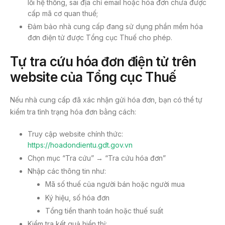
lỗi hệ thống, sai địa chỉ email hoặc hóa đơn chưa được
cấp mã cơ quan thuế;
Đảm bảo nhà cung cấp đang sử dụng phần mềm hóa
đơn điện tử được Tổng cục Thuế cho phép.
Tự tra cứu hóa đơn điện tử trên
website của Tổng cục Thuế
Nếu nhà cung cấp đã xác nhận gửi hóa đơn, bạn có thể tự
kiểm tra tình trạng hóa đơn bằng cách:
Truy cập website chính thức:
https://hoadondientu.gdt.gov.vn
Chọn mục “Tra cứu” → “Tra cứu hóa đơn”
Nhập các thông tin như:
Mã số thuế của người bán hoặc người mua
Ký hiệu, số hóa đơn
Tổng tiền thanh toán hoặc thuế suất
Kiểm tra kết quả hiển thị: