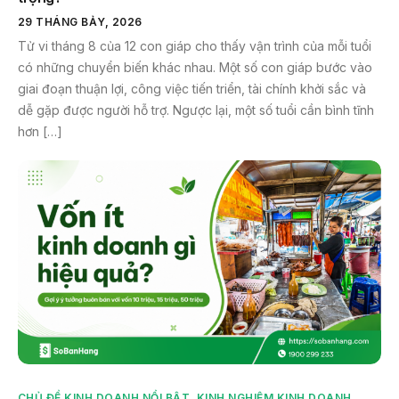
29 THÁNG BẢY, 2026
Tử vi tháng 8 của 12 con giáp cho thấy vận trình của mỗi tuổi
có những chuyển biến khác nhau. Một số con giáp bước vào
giai đoạn thuận lợi, công việc tiến triển, tài chính khởi sắc và
dễ gặp được người hỗ trợ. Ngược lại, một số tuổi cần bình tĩnh
hơn […]
CHỦ ĐỀ KINH DOANH NỔI BẬT
,
KINH NGHIỆM KINH DOANH