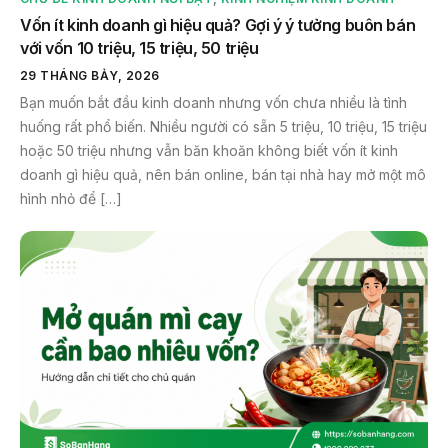
Vốn ít kinh doanh gì hiệu quả? Gợi ý ý tưởng buôn bán
với vốn 10 triệu, 15 triệu, 50 triệu
29 THÁNG BẢY, 2026
Bạn muốn bắt đầu kinh doanh nhưng vốn chưa nhiều là tình
huống rất phổ biến. Nhiều người có sẵn 5 triệu, 10 triệu, 15 triệu
hoặc 50 triệu nhưng vẫn băn khoăn không biết vốn ít kinh
doanh gì hiệu quả, nên bán online, bán tại nhà hay mở một mô
hình nhỏ để […]