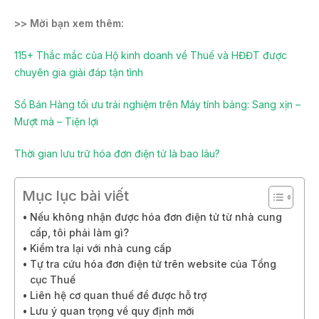
>> Mời bạn xem thêm:
115+ Thắc mắc của Hộ kinh doanh về Thuế và HĐĐT được
chuyên gia giải đáp tận tình
Sổ Bán Hàng tối ưu trải nghiệm trên Máy tính bảng: Sang xịn –
Mượt mà – Tiện lợi
Thời gian lưu trữ hóa đơn điện tử là bao lâu?
Mục lục bài viết
Nếu không nhận được hóa đơn điện tử từ nhà cung
cấp, tôi phải làm gì?
Kiểm tra lại với nhà cung cấp
Tự tra cứu hóa đơn điện tử trên website của Tổng
cục Thuế
Liên hệ cơ quan thuế để được hỗ trợ
Lưu ý quan trọng về quy định mới