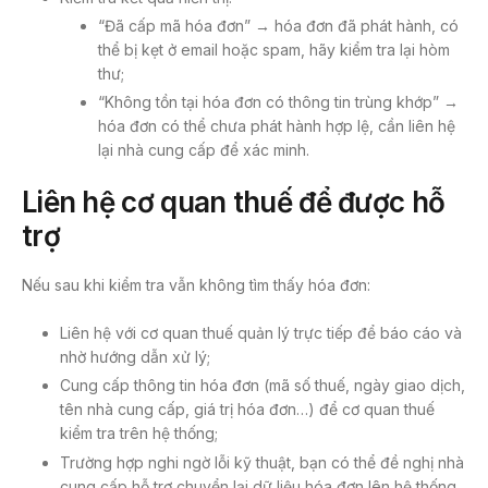
“Đã cấp mã hóa đơn” → hóa đơn đã phát hành, có
thể bị kẹt ở email hoặc spam, hãy kiểm tra lại hòm
thư;
“Không tồn tại hóa đơn có thông tin trùng khớp” →
hóa đơn có thể chưa phát hành hợp lệ, cần liên hệ
lại nhà cung cấp để xác minh.
Liên hệ cơ quan thuế để được hỗ
trợ
Nếu sau khi kiểm tra vẫn không tìm thấy hóa đơn:
Liên hệ với cơ quan thuế quản lý trực tiếp để báo cáo và
nhờ hướng dẫn xử lý;
Cung cấp thông tin hóa đơn (mã số thuế, ngày giao dịch,
tên nhà cung cấp, giá trị hóa đơn…) để cơ quan thuế
kiểm tra trên hệ thống;
Trường hợp nghi ngờ lỗi kỹ thuật, bạn có thể đề nghị nhà
cung cấp hỗ trợ chuyển lại dữ liệu hóa đơn lên hệ thống