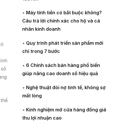
•
Máy tính tiền có bắt buộc không?
Câu trả lời chính xác cho hộ và cá
nhân kinh doanh
•
Quy trình phát triển sản phẩm mới
có
chỉ trong 7 bước
mình
•
6 Chính sách bán hàng phổ biến
 số
giúp nâng cao doanh số hiệu quả
àng
•
Nghệ thuật đòi nợ tinh tế, không sợ
mất lòng
 thể
•
Kinh nghiệm mở cửa hàng đồng giá
thu lợi nhuận cao