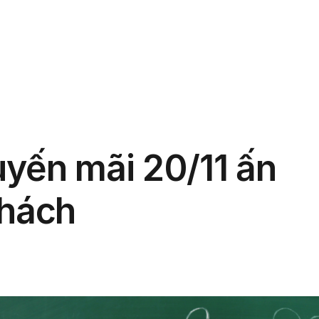
phẩm
Giải pháp
Bảng giá
Blog
Thông tin
yến mãi 20/11 ấn
khách