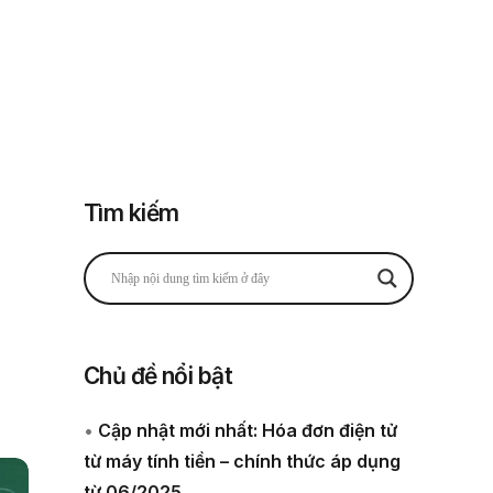
Đăng nhập
Đăng ký
 thuế
Về chúng tôi
Tìm kiếm
Chủ đề nổi bật
•
Cập nhật mới nhất: Hóa đơn điện tử
từ máy tính tiền – chính thức áp dụng
từ 06/2025