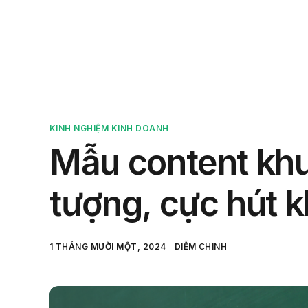
Sản 
KINH NGHIỆM KINH DOANH
Mẫu content khu
tượng, cực hút 
1 THÁNG MƯỜI MỘT, 2024
DIỄM CHINH