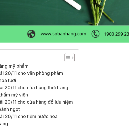
 hàng mỹ phẩm
mãi 20/11 cho văn phòng phẩm
hoa tươi
i 20/11 cho cửa hàng thời trang
 thẩm mỹ viện
ãi 20/11 cho cửa hàng đồ lưu niệm
bánh ngọt
ãi 20/11 cho tiệm nước hoa
hàng