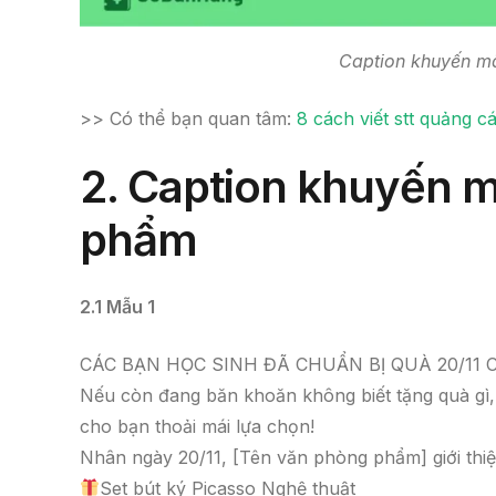
Caption khuyến m
>> Có thể bạn quan tâm:
8 cách viết stt quảng 
2.
Caption khuyến m
phẩm
2.1 Mẫu 1
CÁC BẠN HỌC SINH ĐÃ CHUẨN BỊ QUÀ 20/11 
Nếu còn đang băn khoăn không biết tặng quà gì
cho bạn thoải mái lựa chọn!
Nhân ngày 20/11, [Tên văn phòng phẩm] giới thiệ
Set bút ký Picasso Nghệ thuật