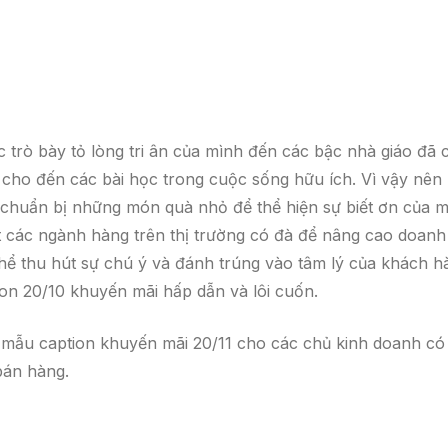
 trò bày tỏ lòng tri ân của mình đến các bậc nhà giáo đã 
 cho đến các bài học trong cuộc sống hữu ích. Vì vậy nên
chuẩn bị những món quà nhỏ để thể hiện sự biết ơn của 
t các ngành hàng trên thị trường có đà để nâng cao doanh
ể thu hút sự chú ý và đánh trúng vào tâm lý của khách h
on 20/10 khuyến mãi hấp dẫn và lôi cuốn.
c mẫu caption khuyến mãi 20/11 cho các chủ kinh doanh có
bán hàng.