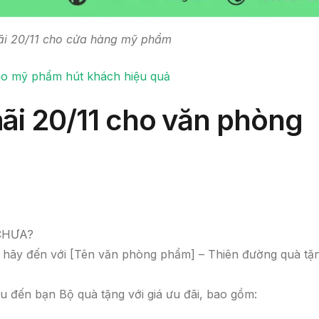
ãi 20/11 cho cửa hàng mỹ phẩm
cáo mỹ phẩm hút khách hiệu quả
ãi 20/11 cho văn phòng
CHƯA?
, hãy đến với [Tên văn phòng phẩm] – Thiên đường quà tặ
u đến bạn Bộ quà tặng với giá ưu đãi, bao gồm: