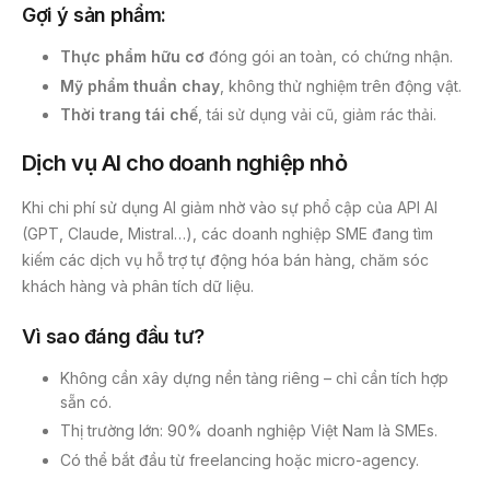
Gợi ý sản phẩm:
Thực phẩm hữu cơ
đóng gói an toàn, có chứng nhận.
Mỹ phẩm thuần chay
, không thử nghiệm trên động vật.
Thời trang tái chế
, tái sử dụng vải cũ, giảm rác thải.
Dịch vụ AI cho doanh nghiệp nhỏ
Khi chi phí sử dụng AI giảm nhờ vào sự phổ cập của API AI
(GPT, Claude, Mistral…), các doanh nghiệp SME đang tìm
kiếm các dịch vụ hỗ trợ tự động hóa bán hàng, chăm sóc
khách hàng và phân tích dữ liệu.
Vì sao đáng đầu tư?
Không cần xây dựng nền tảng riêng – chỉ cần tích hợp
sẵn có.
Thị trường lớn: 90% doanh nghiệp Việt Nam là SMEs.
Có thể bắt đầu từ freelancing hoặc micro-agency.