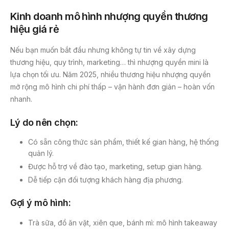
Kinh doanh mô hình nhượng quyền thương
hiệu giá rẻ
Nếu bạn muốn bắt đầu nhưng không tự tin về xây dựng
thương hiệu, quy trình, marketing… thì nhượng quyền mini là
lựa chọn tối ưu. Năm 2025, nhiều thương hiệu nhượng quyền
mở rộng mô hình chi phí thấp – vận hành đơn giản – hoàn vốn
nhanh.
Lý do nên chọn:
Có sẵn công thức sản phẩm, thiết kế gian hàng, hệ thống
quản lý.
Được hỗ trợ về đào tạo, marketing, setup gian hàng.
Dễ tiếp cận đối tượng khách hàng địa phương.
Gợi ý mô hình:
Trà sữa, đồ ăn vặt, xiên que, bánh mì: mô hình takeaway