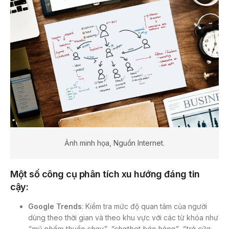
Ảnh minh họa, Nguồn Internet.
Một số công cụ phân tích xu hướng đáng tin
cậy:
Google Trends
: Kiểm tra mức độ quan tâm của người
dùng theo thời gian và theo khu vực với các từ khóa như
“mỹ phẩm thuần chay”, “chatbot bán hàng”, “trà sữa