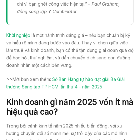
chỉ vì bạn ghét công việc hiện tại.” –
Paul Graham,
đồng sáng lập Y Combinator
Khởi nghiệp
là một hành trình đáng giá – nếu bạn chuẩn bị kỹ
và hiểu rõ mình đang bước vào đâu. Thay vì chọn giữa việc
làm thuê và kinh doanh, bạn có thể tận dụng giai đoạn quá độ
để học hỏi, thử nghiệm, và dần chuyển dịch sang con đường
doanh nhân một cách bền vững.
>>Mời bạn xem thêm:
Sổ Bán Hàng tự hào đạt giải Ba Giải
thưởng Sáng tạo TP.HCM lần thứ 4 – năm 2025
Kinh doanh gì năm 2025 vốn ít mà
hiệu quả cao?
Trong bối cảnh kinh tế năm 2025 nhiều biến động, với xu
hướng chuyển đổi số mạnh mẽ, sự trỗi dậy của các mô hình