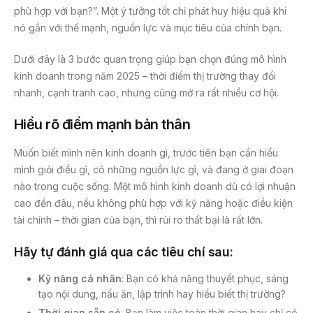
phù hợp với bạn?”. Một ý tưởng tốt chỉ phát huy hiệu quả khi
nó gắn với thế mạnh, nguồn lực và mục tiêu của chính bạn.
Dưới đây là 3 bước quan trọng giúp bạn chọn đúng mô hình
kinh doanh trong năm 2025 – thời điểm thị trường thay đổi
nhanh, cạnh tranh cao, nhưng cũng mở ra rất nhiều cơ hội.
Hiểu rõ điểm mạnh bản thân
Muốn biết mình nên kinh doanh gì, trước tiên bạn cần hiểu
mình giỏi điều gì, có những nguồn lực gì, và đang ở giai đoạn
nào trong cuộc sống. Một mô hình kinh doanh dù có lợi nhuận
cao đến đâu, nếu không phù hợp với kỹ năng hoặc điều kiện
tài chính – thời gian của bạn, thì rủi ro thất bại là rất lớn.
Hãy tự đánh giá qua các tiêu chí sau:
Kỹ năng cá nhân
: Bạn có khả năng thuyết phục, sáng
tạo nội dung, nấu ăn, lập trình hay hiểu biết thị trường?
Thời gian sẵn có
: Bạn làm việc toàn thời gian hay chỉ có