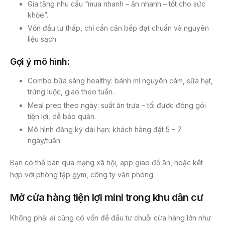
Gia tăng nhu cầu “mua nhanh – ăn nhanh – tốt cho sức
khỏe”.
Vốn đầu tư thấp, chỉ cần căn bếp đạt chuẩn và nguyên
liệu sạch.
Gợi ý mô hình:
Combo bữa sáng healthy: bánh mì nguyên cám, sữa hạt,
trứng luộc, giao theo tuần.
Meal prep theo ngày: suất ăn trưa – tối được đóng gói
tiện lợi, dễ bảo quản.
Mô hình đăng ký dài hạn: khách hàng đặt 5 – 7
ngày/tuần.
Bạn có thể bán qua mạng xã hội, app giao đồ ăn, hoặc kết
hợp với phòng tập gym, công ty văn phòng.
Mở cửa hàng tiện lợi mini trong khu dân cư
Không phải ai cũng có vốn để đầu tư chuỗi cửa hàng lớn như