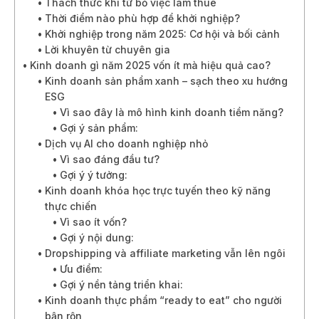
Thách thức khi từ bỏ việc làm thuê
Thời điểm nào phù hợp để khởi nghiệp?
Khởi nghiệp trong năm 2025: Cơ hội và bối cảnh
Lời khuyên từ chuyên gia
Kinh doanh gì năm 2025 vốn ít mà hiệu quả cao?
Kinh doanh sản phẩm xanh – sạch theo xu hướng
ESG
Vì sao đây là mô hình kinh doanh tiềm năng?
Gợi ý sản phẩm:
Dịch vụ AI cho doanh nghiệp nhỏ
Vì sao đáng đầu tư?
Gợi ý ý tưởng:
Kinh doanh khóa học trực tuyến theo kỹ năng
thực chiến
Vì sao ít vốn?
Gợi ý nội dung:
Dropshipping và affiliate marketing vẫn lên ngôi
Ưu điểm:
Gợi ý nền tảng triển khai:
Kinh doanh thực phẩm “ready to eat” cho người
bận rộn