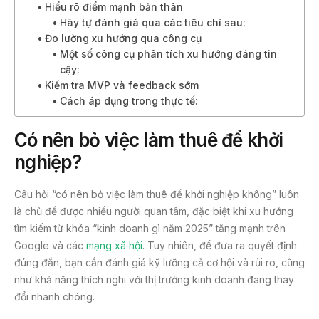
Hiểu rõ điểm mạnh bản thân
Hãy tự đánh giá qua các tiêu chí sau:
Đo lường xu hướng qua công cụ
Một số công cụ phân tích xu hướng đáng tin
cậy:
Kiểm tra MVP và feedback sớm
Cách áp dụng trong thực tế:
Có nên bỏ việc làm thuê để khởi
nghiệp?
Câu hỏi “có nên bỏ việc làm thuê để khởi nghiệp không” luôn
là chủ đề được nhiều người quan tâm, đặc biệt khi xu hướng
tìm kiếm từ khóa “kinh doanh gì năm 2025” tăng mạnh trên
Google và các
mạng xã hội
. Tuy nhiên, để đưa ra quyết định
đúng đắn, bạn cần đánh giá kỹ lưỡng cả cơ hội và rủi ro, cũng
như khả năng thích nghi với thị trường kinh doanh đang thay
đổi nhanh chóng.