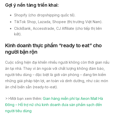
Gợi ý nền tảng triển khai:
Shopify (cho dropshipping quốc tế).
TikTok Shop, Lazada, Shopee (thị trường Việt Nam).
ClickBank, Accesstrade, CJ Affiliate (cho tiếp thị liên
kết).
Kinh doanh thực phẩm “ready to eat” cho
người bận rộn
Cuộc sống hiện đại khiến nhiều người không còn thời gian nấu
ăn tại nhà. Thay vì ăn ngoài với chất lượng không đảm bảo,
người tiêu dùng – đặc biệt là giới văn phòng – đang tìm kiếm
những giải pháp tiện lợi, an toàn và dinh dưỡng, như các món
ăn chế biến sẵn (ready-to-eat).
>>Mời bạn xem thêm:
Gian hàng miễn phí tại Aeon Mall Hà
Đông – Hỗ trợ nữ chủ kinh doanh đưa sản phẩm sạch đến
người tiêu dùng