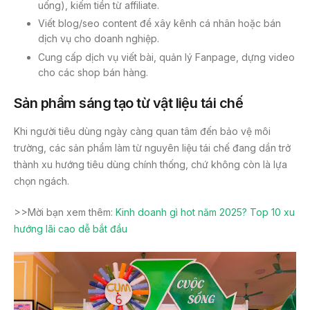
uống), kiếm tiền từ affiliate.
Viết blog/seo content để xây kênh cá nhân hoặc bán
dịch vụ cho doanh nghiệp.
Cung cấp dịch vụ viết bài, quản lý Fanpage, dựng video
cho các shop bán hàng.
Sản phẩm sáng tạo từ vật liệu tái chế
Khi người tiêu dùng ngày càng quan tâm đến bảo vệ môi
trường, các sản phẩm làm từ nguyên liệu tái chế đang dần trở
thành xu hướng tiêu dùng chính thống, chứ không còn là lựa
chọn ngách.
>>Mời bạn xem thêm:
Kinh doanh gì hot năm 2025? Top 10 xu
hướng lãi cao dễ bắt đầu