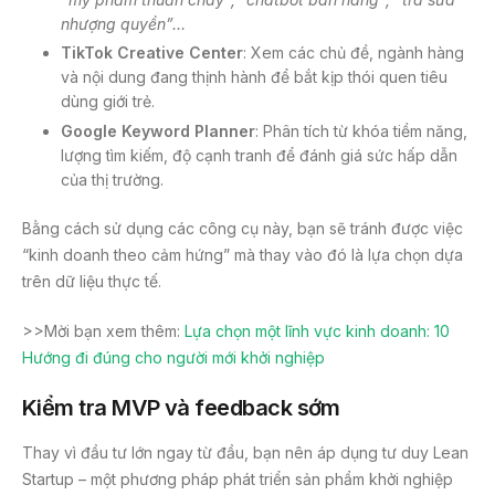
nhượng quyền”…
TikTok Creative Center
: Xem các chủ đề, ngành hàng
và nội dung đang thịnh hành để bắt kịp thói quen tiêu
dùng giới trẻ.
Google Keyword Planner
: Phân tích từ khóa tiềm năng,
lượng tìm kiếm, độ cạnh tranh để đánh giá sức hấp dẫn
của thị trường.
Bằng cách sử dụng các công cụ này, bạn sẽ tránh được việc
“kinh doanh theo cảm hứng” mà thay vào đó là lựa chọn dựa
trên dữ liệu thực tế.
>>Mời bạn xem thêm:
Lựa chọn một lĩnh vực kinh doanh: 10
Hướng đi đúng cho người mới khởi nghiệp
Kiểm tra MVP và feedback sớm
Thay vì đầu tư lớn ngay từ đầu, bạn nên áp dụng tư duy Lean
Startup – một phương pháp phát triển sản phẩm khởi nghiệp