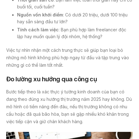
buổi tối, cuối tuần?
Nguồn vốn khởi điểm
: Có dưới 20 triệu, dưới 100 triệu
hay sẵn sàng đầu tư lớn?
Tính cách làm việc
: Bạn phù hợp làm freelancer độc
lập hay muốn quản lý đội nhóm, hệ thống?
Việc tự nhìn nhận một cách trung thực sẽ giúp bạn loại bỏ
những mô hình không phù hợp ngay từ đầu và tập trung vào
những gì có thể làm tốt nhất.
Đo lường xu hướng qua công cụ
Bước tiếp theo là xác thực ý tưởng kinh doanh của bạn có
đang theo đúng xu hướng thị trường năm 2025 hay không. Dù
mô hình có tiềm năng đến đâu, nếu thị trường không có nhu
cầu hoặc đã quá bão hòa, bạn sẽ gặp nhiều khó khăn trong
việc tiếp cận và giữ chân khách hàng.