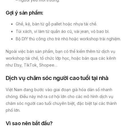
Gợi ý sản phẩm:
Ghế, kệ, bàn từ gỗ pallet hoặc nhựa tái chế.
Túi xách, ví làm từ quần áo cũ, vải jean, vỏ bao bì.
Bộ DIY thủ công cho trẻ nhỏ hoặc workshop trải nghiệm.
Ngoài việc bán sản phẩm, bạn có thể kiếm thêm từ dịch vụ
workshop tái chế, tổ chức lớp học, hoặc bán qua các kênh
như Etsy, TikTok, Shopee…
Dịch vụ chăm sóc người cao tuổi tại nhà
Việt Nam đang bước vào giai đoạn già hóa dân số nhanh
chóng. Điều này mở ra cơ hội lớn cho các mô hình dịch vụ
chăm sóc người cao tuổi chuyên biệt, đặc biệt tại các thành
phố lớn.
Vì sao nên bắt đầu?