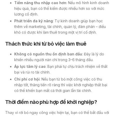
Tiềm năng thu nhập cao hơn
: Nếu mô hình kinh doanh
hiệu quả, bạn có thể kiếm được nhiều hơn so với mức
lương cố định.
Phát triển đa kỹ năng
: Tự kinh doanh giúp bạn học
thêm về marketing, tài chính, quản lý, đàm phán – điều
khó có được khi làm thuê trong một vị trí cố định.
Thách thức khi từ bỏ việc làm thuê
Không có nguồn thu ổn định ban đầu
: Đây là lý do
khiến nhiều người nản chí trong 3–6 tháng đầu.
Áp lực tâm lý cao
: Bạn phải tự chịu trách nhiệm về thất
bại và rủi ro tài chính.
Chi phí cơ hội
: Nếu bạn từ bỏ một công việc có thu
nhập tốt, thăng tiến rõ ràng thì việc khởi nghiệp thất bại
có thể khiến bạn mất cả thời gian lẫn tài chính.
Thời điểm nào phù hợp để khởi nghiệp?
Thay vì rời bỏ ngay công việc hiện tại, bạn có thể bắt đầu với