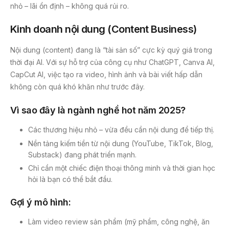
nhỏ – lãi ổn định – không quá rủi ro.
Kinh doanh nội dung (Content Business)
Nội dung (content) đang là “tài sản số” cực kỳ quý giá trong
thời đại AI. Với sự hỗ trợ của công cụ như ChatGPT, Canva AI,
CapCut AI, việc tạo ra video, hình ảnh và bài viết hấp dẫn
không còn quá khó khăn như trước đây.
Vì sao đây là ngành nghề hot năm 2025?
Các thương hiệu nhỏ – vừa đều cần nội dung để tiếp thị.
Nền tảng kiếm tiền từ nội dung (YouTube, TikTok, Blog,
Substack) đang phát triển mạnh.
Chỉ cần một chiếc điện thoại thông minh và thời gian học
hỏi là bạn có thể bắt đầu.
Gợi ý mô hình:
Làm video review sản phẩm (mỹ phẩm, công nghệ, ăn