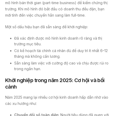
mô hình bán thời gian (part-time business) để kiểm chứng thị
trường. Khi mô hình đó bắt đầu có doanh thu đều đặn, bạn
mới tính đến việc chuyển hẳn sang làm full-time.
Một số dấu hiệu bạn đã sẵn sàng để khởi nghiệp:
Đã xác định được mô hình kinh doanh rõ ràng và thị
trường mục tiêu.
Có kế hoạch tài chính cá nhân đủ để duy trì ít nhất 6–12
tháng mà không cần lương.
Sẵn sàng làm việc với cường độ cao và chịu được rủi ro
trong ngắn hạn.
Khởi nghiệp trong năm 2025: Cơ hội và bối
cảnh
Năm 2025 mang lại nhiều cơ hội kinh doanh hấp dẫn nhờ vào
các xu hướng như:
Chuyển đổi số toàn diện
: Người tiêu dùng đã quen với