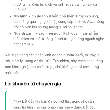
thương mại điện tử, dịch vụ online, và trải nghiệm cá
nhân hóa.
Mô hình kinh doanh ít vốn phổ biến
: Dropshipping,
bán hàng qua mạng xã hội, cung cấp dịch vụ AI… không
đòi hỏi vốn lớn nhưng mang lại lợi nhuận tốt.
Ngành xanh – sạch lên ngôi
: Kinh doanh sản phẩm
thân thiện với môi trường là một trong những ngành nghề
hot năm 2025.
Nếu bạn đang cân nhắc kinh doanh gì năm 2025, thì đây là
thời điểm lý tưởng để thử sức. Tuy nhiên, hãy chắc chắn rằng
bạn khởi nghiệp có chiến lược, chứ không chỉ vì cảm hứng
nhất thời.
Lời khuyên từ chuyên gia
“Hãy bắt đầu khi bạn đã có một thị trường nhỏ sẵn
sàng trả tiền cho giải pháp của bạn – đừng bắt đầu