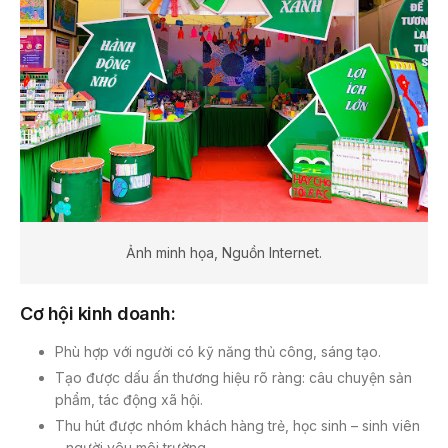
Ảnh minh họa, Nguồn Internet.
Cơ hội kinh doanh:
Phù hợp với người có kỹ năng thủ công, sáng tạo.
Tạo được dấu ấn thương hiệu rõ ràng: câu chuyện sản
phẩm, tác động xã hội.
Thu hút được nhóm khách hàng trẻ, học sinh – sinh viên
– người yêu môi trường.