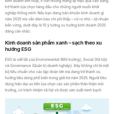
kinh doanh linh hoạt, ít vốn nhưng mang lại hiệu quả cao đang
trở thành lựa chọn hàng đầu cho những người muốn khởi
nghiệp thông minh. Nếu bạn đang băn khoăn kinh doanh gì
năm 2025 mà vẫn đảm bảo chi phí thấp – rủi ro nhỏ – lợi nhuận
bền vững, dưới đây là 10 ý tưởng xu hướng kinh doanh 2025
đáng cân nhắc:
Kinh doanh sản phẩm xanh – sạch theo xu
hướng ESG
ESG là viết tắt của Environmental (Môi trường), Social (Xã hội)
và Governance (Quản trị doanh nghiệp). Đây không chỉ là một
bộ tiêu chuẩn cho các tập đoàn lớn mà đang trở thành xu
hướng tiêu dùng phổ biến trong giới trẻ năm 2025. Người tiêu
dùng hiện đại ưu tiên lựa chọn các sản phẩm thân thiện môi
trường, có trách nhiệm xã hội và được sản xuất minh bạch.