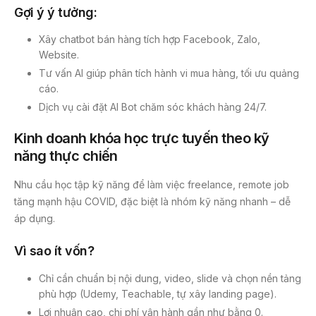
Gợi ý ý tưởng:
Xây chatbot bán hàng tích hợp Facebook, Zalo,
Website.
Tư vấn AI giúp phân tích hành vi mua hàng, tối ưu quảng
cáo.
Dịch vụ cài đặt AI Bot chăm sóc khách hàng 24/7.
Kinh doanh khóa học trực tuyến theo kỹ
năng thực chiến
Nhu cầu học tập kỹ năng để làm việc freelance, remote job
tăng mạnh hậu COVID, đặc biệt là nhóm kỹ năng nhanh – dễ
áp dụng.
Vì sao ít vốn?
Chỉ cần chuẩn bị nội dung, video, slide và chọn nền tảng
phù hợp (Udemy, Teachable, tự xây landing page).
Lợi nhuận cao, chi phí vận hành gần như bằng 0.