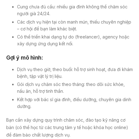
Cung chưa đủ cầu: nhiều gia đình không thể chăm sóc
người già 24/24.
Các dịch vụ hiện tại còn manh mún, thiếu chuyên nghiệp
– cơ hội để bạn làm khác biệt.
Có thể triển khai dạng tự do (freelancer), agency hoặc
xây dựng ứng dụng kết nối.
Gợi ý mô hình:
Dịch vụ theo giờ, theo buổi: hỗ trợ sinh hoạt, đưa đi khám
bệnh, tập vật lý trị liệu.
Gói dịch vụ chăm sóc theo tháng: theo dõi sức khỏe,
nấu ăn, hỗ trợ tinh thần.
Kết hợp với bác sĩ gia đình, điều dưỡng, chuyên gia dinh
dưỡng.
Bạn cần xây dựng quy trình chăm sóc, đào tạo kỹ năng cơ
bản (có thể học từ các trung tâm y tế hoặc khóa học online)
để đảm bảo chất lượng dịch vụ.