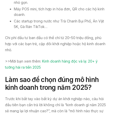
nhỏ gọn.
Máy POS mini, tích hợp in hóa đơn, QR cho các hộ kinh
doanh.
Các startup trong nước như Trà Chanh Bụi Phố, Ăn Vặt
5K, Gà Rán TikTok…
Chi phí đầu tư ban đầu có thể chỉ từ 20–50 triệu đồng, phù
hợp với các bạn trẻ, cặp đôi khởi nghiệp hoặc hộ kinh doanh
nhỏ.
>>Mời bạn xem thêm:
Kinh doanh hàng độc và lạ: 20+ ý
tưởng hái ra tiền 2025
Làm sao để chọn đúng mô hình
kinh doanh trong năm 2025?
Trước khi bắt tay vào bất kỳ dự án khởi nghiệp nào, câu hỏi
đầu tiên bạn cần trả lời không chỉ là “kinh doanh gì năm 2025
sẽ mang lại lợi nhuận cao?”, mà còn là “mô hình nào thực sự