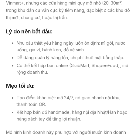
Vinmart+, nhưng các cửa hàng mini quy mô nhỏ (20–30m²)
trong khu dân cư vẫn cực kỳ tiềm năng, đặc biệt ở các khu đô
thị mới, chung cư, hoặc thị trấn.
Lý do nên bắt đầu:
Nhu cầu thiết yếu hàng ngày luôn ổn định: mì gói, nước
uống, gia vị, bánh kẹo, đồ vệ sinh…
Dễ dàng quản lý hàng tồn, chi phí thuê mặt bằng thấp.
Có thể kết hợp bán online (GrabMart, ShopeeFood), mở
rộng doanh thu.
Mẹo tối ưu:
Tạo điểm khác biệt: mở 24/7, có giao nhanh nội khu,
thanh toán QR.
Kết hợp bán đồ handmade, hàng nội địa Nhật/Hàn hoặc
hàng xách tay để tăng lợi nhuận.
Mô hình kinh doanh này phù hợp với người muốn kinh doanh