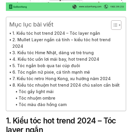
Mục lục bài viết
1. Kiểu tóc hot trend 2024 – Tóc layer ngắn
2. Mullet Layer ngắn cá tính – kiểu tóc hot trend
2024
3. Kiểu tóc Hime Nhật, dáng vẻ trẻ trung
4. Kiểu tóc uốn lơi mái bay, hot trend 2024
5. Tóc ngắn bob qua tai cúp đuôi
6. Tóc ngắn nữ pixie, cá tính mạnh mẽ
7. Kiểu tóc retro Hong Kong, xu hướng năm 2024
8. Kiểu tóc nhuộm hot trend 2024 chủ salon cần biết
Tóc gẩy light mái
Tóc nhuộm ombre
Tóc màu đào hồng cam
1.
Kiểu tóc hot trend 2024 – Tóc
layer ngắn