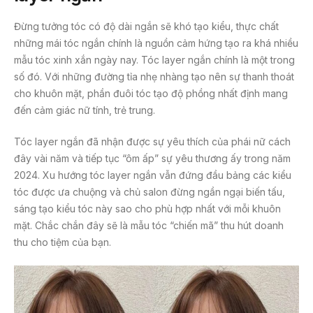
Đừng tưởng tóc có độ dài ngắn sẽ khó tạo kiểu, thực chất
những mái tóc ngắn chính là nguồn cảm hứng tạo ra khá nhiều
mẫu tóc xinh xắn ngày nay. Tóc layer ngắn chính là một trong
số đó. Với những đường tỉa nhẹ nhàng tạo nên sự thanh thoát
cho khuôn mặt, phần đuôi tóc tạo độ phồng nhất định mang
đến cảm giác nữ tính, trẻ trung.
Tóc layer ngắn đã nhận được sự yêu thích của phái nữ cách
đây vài năm và tiếp tục “ôm ấp” sự yêu thương ấy trong năm
2024. Xu hướng tóc layer ngắn vẫn đứng đầu bảng các kiểu
tóc được ưa chuộng và chủ salon đừng ngần ngại biến tấu,
sáng tạo kiểu tóc này sao cho phù hợp nhất với mỗi khuôn
mặt. Chắc chắn đây sẽ là mẫu tóc “chiến mã” thu hút doanh
thu cho tiệm của bạn.