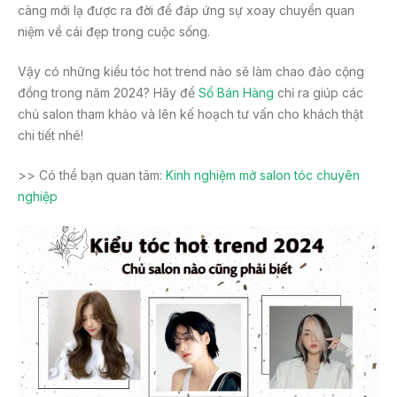
càng mới lạ được ra đời để đáp ứng sự xoay chuyển quan
niệm về cái đẹp trong cuộc sống.
Vậy có những kiểu tóc hot trend nào sẽ làm chao đảo cộng
đồng trong năm 2024? Hãy để
Sổ Bán Hàng
chỉ ra giúp các
chủ salon tham khảo và lên kế hoạch tư vấn cho khách thật
chi tiết nhé!
>> Có thể bạn quan tâm:
Kinh nghiệm mở salon tóc chuyên
nghiệp