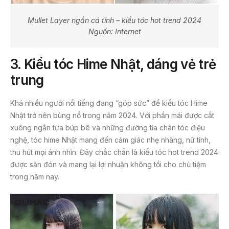
Mullet Layer ngắn cá tính – kiểu tóc hot trend 2024
Nguồn: Internet
3
.
Kiểu tóc Hime Nhật, dáng vẻ trẻ
trung
Khá nhiều người nổi tiếng đang “góp sức” để kiểu tóc Hime
Nhật trở nên bùng nổ trong năm 2024. Với phần mái được cắt
xuông ngắn tựa búp bê và những đường tỉa chân tóc điệu
nghệ, tóc hime Nhật mang đến cảm giác nhẹ nhàng, nữ tính,
thu hút mọi ánh nhìn. Đây chắc chắn là kiểu tóc hot trend 2024
được săn đón và mang lại lợi nhuận không tồi cho chủ tiệm
trong năm nay.