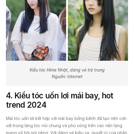
Kiểu tóc Hime Nhật, dáng vẻ trẻ trung
Nguồn: Internet
4.
Kiểu tóc uốn lơi mái bay, hot
trend 2024
Mái tóc uốn lơi kết hợp với mái bay bồng bềnh đã tạo nên cơn
sốt trong làng tóc nói chung và phủ sóng trên các nền tảng
mạng xã hội nói riêng. Với dáng vẻ kiêu sa, quyết rũ của phần