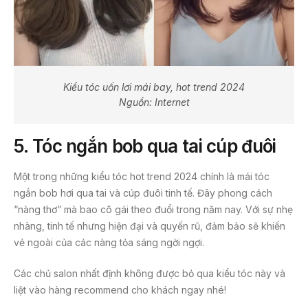
Kiểu tóc uốn lơi mái bay, hot trend 2024
Nguồn: Internet
5.
Tóc ngắn bob qua tai cúp đuôi
Một trong những kiểu tóc hot trend 2024 chính là mái tóc
ngắn bob hơi qua tai và cúp đuôi tinh tế. Đây phong cách
“nàng thơ” mà bao cô gái theo đuổi trong năm nay. Với sự nhẹ
nhàng, tinh tế nhưng hiện đại và quyến rũ, đảm bảo sẽ khiến
vẻ ngoài của các nàng tỏa sáng ngời ngợi.
Các chủ salon nhất định không được bỏ qua kiểu tóc này và
liệt vào hàng recommend cho khách ngay nhé!