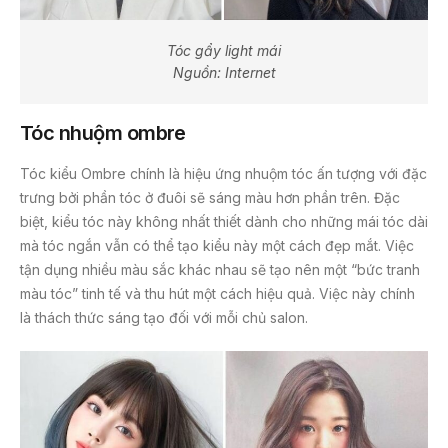
Tóc gẩy light mái
Nguồn: Internet
Tóc nhuộm ombre
Tóc kiểu Ombre chính là hiệu ứng nhuộm tóc ấn tượng với đặc
trưng bởi phần tóc ở đuôi sẽ sáng màu hơn phần trên. Đặc
biệt, kiểu tóc này không nhất thiết dành cho những mái tóc dài
mà tóc ngắn vẫn có thể tạo kiểu này một cách đẹp mắt. Việc
tận dụng nhiều màu sắc khác nhau sẽ tạo nên một “bức tranh
màu tóc” tinh tế và thu hút một cách hiệu quả. Việc này chính
là thách thức sáng tạo đối với mỗi chủ salon.