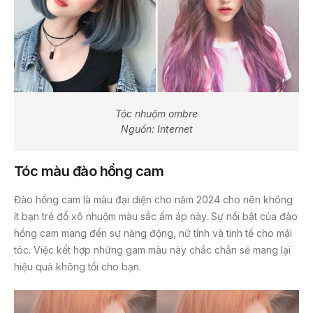
Tóc nhuộm ombre
Nguồn: Internet
Tóc màu đào hồng cam
Đào hồng cam là màu đại diện cho năm 2024 cho nên không
ít bạn trẻ đổ xô nhuộm màu sắc ấm áp này. Sự nổi bật của đào
hồng cam mang đến sự năng động, nữ tính và tinh tế cho mái
tóc. Việc kết hợp những gam màu này chắc chắn sẽ mang lại
hiệu quả không tồi cho bạn.