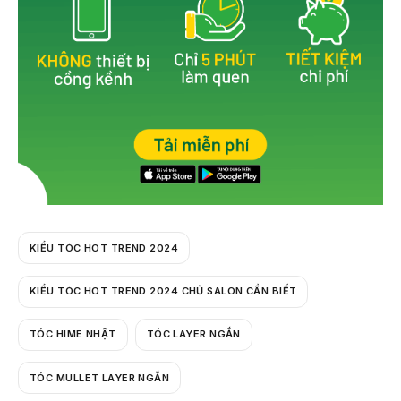
KIỂU TÓC HOT TREND 2024
KIỂU TÓC HOT TREND 2024 CHỦ SALON CẦN BIẾT
TÓC HIME NHẬT
TÓC LAYER NGẮN
TÓC MULLET LAYER NGẮN