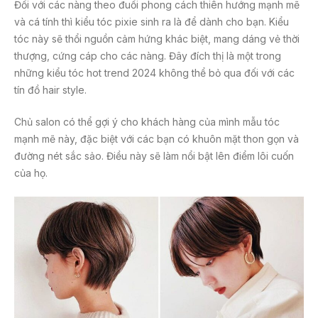
Đối với các nàng theo đuổi phong cách thiên hướng mạnh mẽ
và cá tính thì kiểu tóc pixie sinh ra là để dành cho bạn. Kiểu
tóc này sẽ thổi nguồn cảm hứng khác biệt, mang dáng vẻ thời
thượng, cứng cáp cho các nàng. Đây đích thị là một trong
những kiểu tóc hot trend 2024 không thể bỏ qua đối với các
tín đồ hair style.
Chủ salon có thể gợi ý cho khách hàng của mình mẫu tóc
mạnh mẽ này, đặc biệt với các bạn có khuôn mặt thon gọn và
đường nét sắc sảo. Điều này sẽ làm nổi bật lên điểm lôi cuốn
của họ.