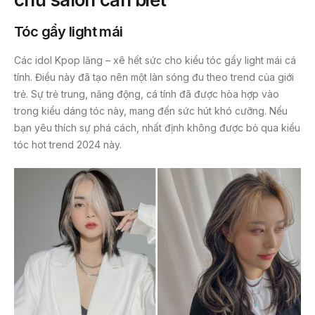
Tóc gẩy light mái
Các idol Kpop lăng – xê hết sức cho kiểu tóc gẩy light mái cá
tính. Điều này đã tạo nên một làn sóng đu theo trend của giới
trẻ. Sự trẻ trung, năng động, cá tính đã được hòa hợp vào
trong kiểu dáng tóc này, mang đến sức hút khó cưỡng. Nếu
bạn yêu thích sự phá cách, nhất định không được bỏ qua kiểu
tóc hot trend 2024 này.