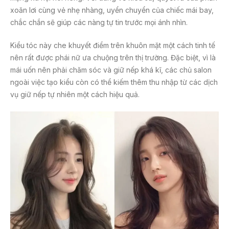
xoăn lơi cùng vẻ nhẹ nhàng, uyển chuyển của chiếc mái bay,
chắc chắn sẽ giúp các nàng tự tin trước mọi ánh nhìn.
Kiểu tóc này che khuyết điểm trên khuôn mặt một cách tinh tế
nên rất được phái nữ ưa chuộng trên thị trường. Đặc biệt, vì là
mái uốn nên phải chăm sóc và giữ nếp khá kĩ, các chủ salon
ngoài việc tạo kiểu còn có thể kiếm thêm thu nhập từ các dịch
vụ giữ nếp tự nhiên một cách hiệu quả.