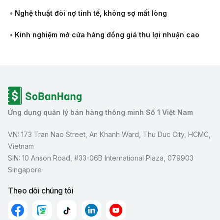
•
Nghệ thuật đòi nợ tinh tế, không sợ mất lòng
•
Kinh nghiệm mở cửa hàng đồng giá thu lợi nhuận cao
Ứng dụng quản lý bán hàng thông minh Số 1 Việt Nam
VN: 173 Tran Nao Street, An Khanh Ward, Thu Duc City, HCMC,
Vietnam
SIN: 10 Anson Road, #33-06B International Plaza, 079903
Singapore
Theo dõi chúng tôi