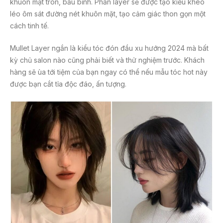
khuôn mặt tròn, bầu bỉnh. Phần layer sẽ được tạo kiểu khéo
léo ôm sát đường nét khuôn mặt, tạo cảm giác thon gọn một
cách tinh tế.
Mullet Layer ngắn là kiểu tóc đón đầu xu hướng 2024 mà bất
kỳ chủ salon nào cũng phải biết và thử nghiệm trước. Khách
hàng sẽ ùa tới tiệm của bạn ngay có thể nếu mẫu tóc hot này
được bạn cắt tỉa độc đáo, ấn tượng.