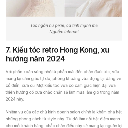
Tóc ngắn nữ pixie, cá tính mạnh mẽ
Nguồn: Internet
7.
Kiểu tóc retro Hong Kong, xu
hướng năm 2024
Với phần xoăn sóng nhỏ từ phần mái đến phần đuôi tóc, vừa
mang lại cảm giác tự do, phóng khoáng vừa đọng lại dáng vẻ
cổ điển, xưa cũ. Một kiểu tóc vừa có cảm giác hiện đại vừa
thiên hướng cổ xưa chắc chắn sẽ làm mưa làm gió trong năm
2024 này.
Nhiệm vụ của các chủ kinh doanh salon chính là khám phá hết
những phong cách từ style này. Từ đó làm nổi bật điểm mạnh
cho mỗi khách hàng, chắc chắn điều này sẽ mang lại nguồn lợi