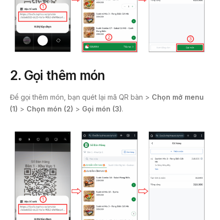
2. Gọi thêm món
Để gọi thêm món, bạn quét lại mã QR bàn >
Chọn mở menu
(1)
>
Chọn món (2)
>
Gọi món (3)
.