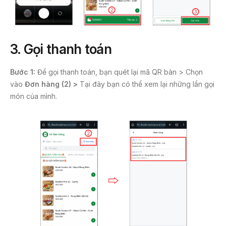
3. Gọi thanh toán
Bước 1:
Để gọi thanh toán, bạn quét lại mã QR bàn > Chọn
vào
Đơn hàng (2) >
Tại đây bạn có thể xem lại những lần gọi
món của mình.