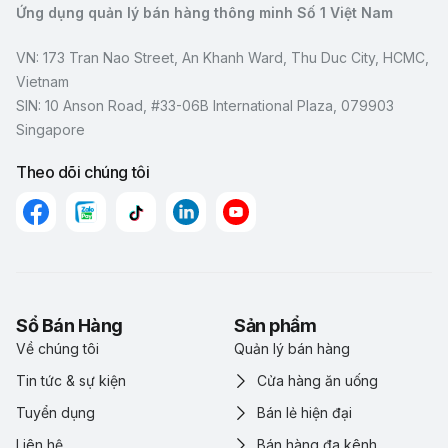
Ứng dụng quản lý bán hàng thông minh Số 1 Việt Nam
VN: 173 Tran Nao Street, An Khanh Ward, Thu Duc City, HCMC,
Vietnam
SIN: 10 Anson Road, #33-06B International Plaza, 079903
Singapore
Theo dõi chúng tôi
Sổ Bán Hàng
Sản phẩm
Về chúng tôi
Quản lý bán hàng
Tin tức & sự kiện
Cửa hàng ăn uống
Tuyển dụng
Bán lẻ hiện đại
Liên hệ
Bán hàng đa kênh