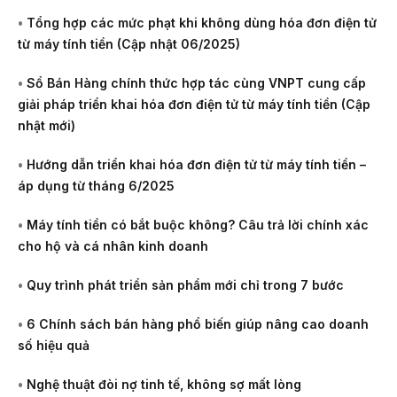
•
Tổng hợp các mức phạt khi không dùng hóa đơn điện tử
từ máy tính tiền (Cập nhật 06/2025)
•
Sổ Bán Hàng chính thức hợp tác cùng VNPT cung cấp
giải pháp triển khai hóa đơn điện tử từ máy tính tiền (Cập
nhật mới)
•
Hướng dẫn triển khai hóa đơn điện tử từ máy tính tiền –
áp dụng từ tháng 6/2025
•
Máy tính tiền có bắt buộc không? Câu trả lời chính xác
cho hộ và cá nhân kinh doanh
•
Quy trình phát triển sản phẩm mới chỉ trong 7 bước
•
6 Chính sách bán hàng phổ biến giúp nâng cao doanh
số hiệu quả
•
Nghệ thuật đòi nợ tinh tế, không sợ mất lòng