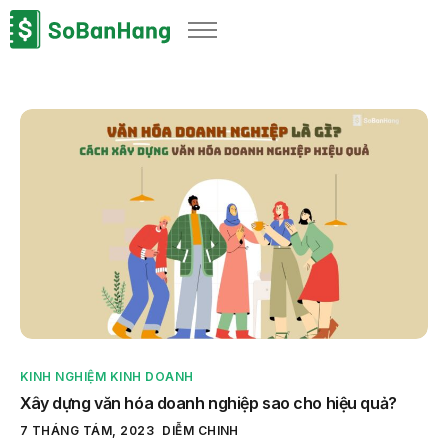
Sản phẩm
Giải pháp
Bảng giá
Blog
Thông tin thuế
Về chúng tôi
KINH NGHIỆM KINH DOANH
Xây dựng văn hóa doanh nghiệp sao cho hiệu quả?
7 THÁNG TÁM, 2023
DIỄM CHINH