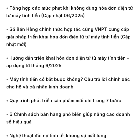
•
Tổng hợp các mức phạt khi không dùng hóa đơn điện tử
từ máy tính tiền (Cập nhật 06/2025)
•
Sổ Bán Hàng chính thức hợp tác cùng VNPT cung cấp
giải pháp triển khai hóa đơn điện tử từ máy tính tiền (Cập
nhật mới)
•
Hướng dẫn triển khai hóa đơn điện tử từ máy tính tiền –
áp dụng từ tháng 6/2025
•
Máy tính tiền có bắt buộc không? Câu trả lời chính xác
cho hộ và cá nhân kinh doanh
•
Quy trình phát triển sản phẩm mới chỉ trong 7 bước
•
6 Chính sách bán hàng phổ biến giúp nâng cao doanh
số hiệu quả
•
Nghệ thuật đòi nợ tinh tế, không sợ mất lòng