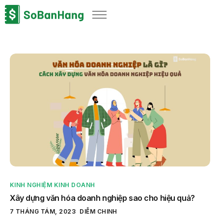
Sản phẩm
Giải pháp
Bảng giá
Blog
Thông tin thuế
Về chúng tôi
KINH NGHIỆM KINH DOANH
Xây dựng văn hóa doanh nghiệp sao cho hiệu quả?
7 THÁNG TÁM, 2023
DIỄM CHINH