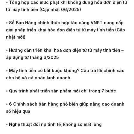
•
Tổng hợp các mức phạt khi không dùng hóa đơn điện tử
từ máy tính tiền (Cập nhật 06/2025)
•
Sổ Bán Hàng chính thức hợp tác cùng VNPT cung cấp
giải pháp triển khai hóa đơn điện tử từ máy tính tiền (Cập
nhật mới)
•
Hướng dẫn triển khai hóa đơn điện tử từ máy tính tiền –
áp dụng từ tháng 6/2025
•
Máy tính tiền có bắt buộc không? Câu trả lời chính xác
cho hộ và cá nhân kinh doanh
•
Quy trình phát triển sản phẩm mới chỉ trong 7 bước
•
6 Chính sách bán hàng phổ biến giúp nâng cao doanh
số hiệu quả
•
Nghệ thuật đòi nợ tinh tế, không sợ mất lòng