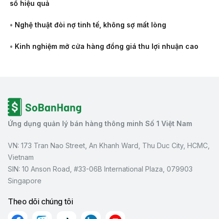
số hiệu quả
•
Nghệ thuật đòi nợ tinh tế, không sợ mất lòng
•
Kinh nghiệm mở cửa hàng đồng giá thu lợi nhuận cao
Ứng dụng quản lý bán hàng thông minh Số 1 Việt Nam
VN: 173 Tran Nao Street, An Khanh Ward, Thu Duc City, HCMC,
Vietnam
SIN: 10 Anson Road, #33-06B International Plaza, 079903
Singapore
Theo dõi chúng tôi