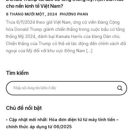
cho nền kinh tế Việt Nam?
6 THÁNG MƯỜI MỘT, 2024
PHƯƠNG PHAN
Trưa 6/11/2024 theo giờ Việt Nam, ứng cử viên Đảng Cộng
hòa Donald Trump giành chiến thắng trong cuộc bầu cử tổng
thống Mỹ 2024, đánh bại Kamala Harris của Đảng Dân chủ.
Chiến thắng của Trump có thể sẽ tác động đến chính sách đối
ngoại của Mỹ đối với khu vực Đông Nam […]
Tìm kiếm
Chủ đề nổi bật
•
Cập nhật mới nhất: Hóa đơn điện tử từ máy tính tiền –
chính thức áp dụng từ 06/2025