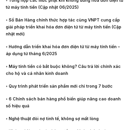
•
Tổng hợp các mức phạt khi không dùng hóa đơn điện tử
từ máy tính tiền (Cập nhật 06/2025)
•
Sổ Bán Hàng chính thức hợp tác cùng VNPT cung cấp
giải pháp triển khai hóa đơn điện tử từ máy tính tiền (Cập
nhật mới)
•
Hướng dẫn triển khai hóa đơn điện tử từ máy tính tiền –
áp dụng từ tháng 6/2025
•
Máy tính tiền có bắt buộc không? Câu trả lời chính xác
cho hộ và cá nhân kinh doanh
•
Quy trình phát triển sản phẩm mới chỉ trong 7 bước
•
6 Chính sách bán hàng phổ biến giúp nâng cao doanh
số hiệu quả
•
Nghệ thuật đòi nợ tinh tế, không sợ mất lòng