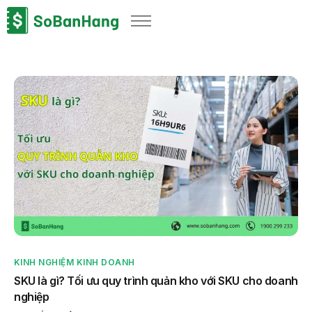
Sản phẩm
Giải pháp
Bảng giá
Blog
Thông tin thuế
Về chúng tôi
KINH NGHIỆM KINH DOANH
SKU là gì? Tối ưu quy trình quản kho với SKU cho doanh
nghiệp