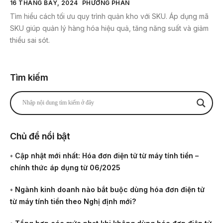
16 THÁNG BẢY, 2024
PHƯƠNG PHAN
Tìm hiểu cách tối ưu quy trình quản kho với SKU. Áp dụng mã
SKU giúp quản lý hàng hóa hiệu quả, tăng năng suất và giảm
thiểu sai sót.
Tìm kiếm
Chủ đề nổi bật
•
Cập nhật mới nhất: Hóa đơn điện tử từ máy tính tiền –
chính thức áp dụng từ 06/2025
•
Ngành kinh doanh nào bắt buộc dùng hóa đơn điện tử
từ máy tính tiền theo Nghị định mới?