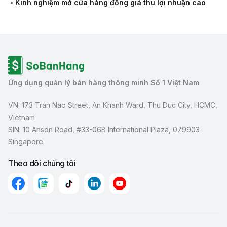
•
Kinh nghiệm mở cửa hàng đồng giá thu lợi nhuận cao
Ứng dụng quản lý bán hàng thông minh Số 1 Việt Nam
VN: 173 Tran Nao Street, An Khanh Ward, Thu Duc City, HCMC,
Vietnam
SIN: 10 Anson Road, #33-06B International Plaza, 079903
Singapore
Theo dõi chúng tôi