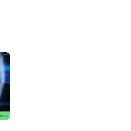
phẩm
Giải pháp
Bảng giá
Blog
Thông tin