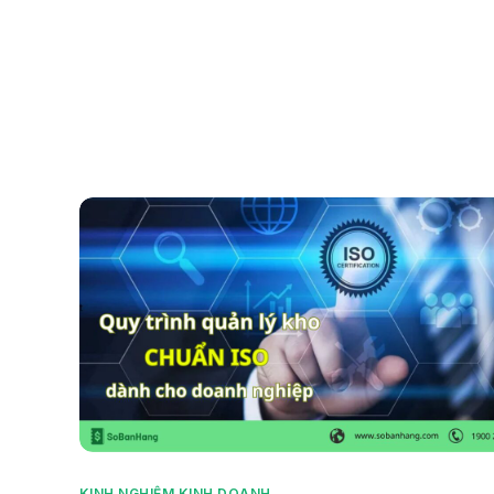
Sản 
KINH NGHIỆM KINH DOANH