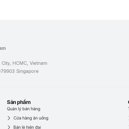
Nam
 City, HCMC, Vietnam
 079903 Singapore
Sản phẩm
Quản lý bán hàng
Cửa hàng ăn uống
Bán lẻ hiện đại