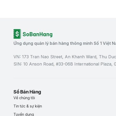
Ứng dụng quản lý bán hàng thông minh Số 1 Việt 
VN: 173 Tran Nao Street, An Khanh Ward, Thu Duc
SIN: 10 Anson Road, #33-06B International Plaza,
Sổ Bán Hàng
Về chúng tôi
Tin tức & sự kiện
Tuyển dụng