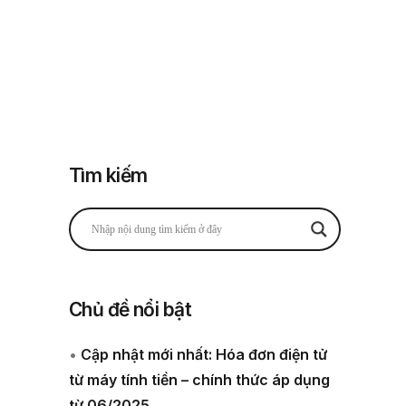
Đăng nhập
Đăng ký
 thuế
Về chúng tôi
Tìm kiếm
Chủ đề nổi bật
•
Cập nhật mới nhất: Hóa đơn điện tử
từ máy tính tiền – chính thức áp dụng
từ 06/2025