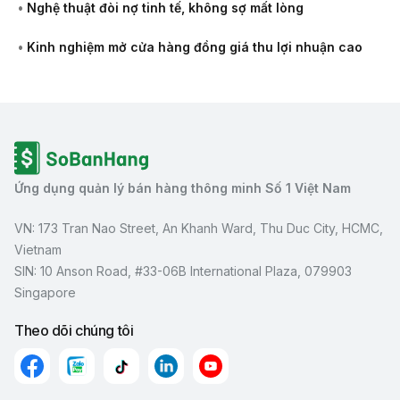
•
Nghệ thuật đòi nợ tinh tế, không sợ mất lòng
•
Kinh nghiệm mở cửa hàng đồng giá thu lợi nhuận cao
Ứng dụng quản lý bán hàng thông minh Số 1 Việt Nam
VN: 173 Tran Nao Street, An Khanh Ward, Thu Duc City, HCMC,
Vietnam
SIN: 10 Anson Road, #33-06B International Plaza, 079903
Singapore
Theo dõi chúng tôi