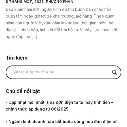
8 THÁNG MỘT, 2025
PHƯƠNG PHAN
Đầu xuân năm mới, người kinh doanh buôn bán chắc hẳn
quan tâm ngày giờ tốt để khai trương, mở hàng. Theo quan
niệm của người Việt, đầu năm là khoảng thời gian thiên thời –
địa lợi – nhân hòa, linh khí đất trời hội tụ. Vì vậy, lựa chọn một
ngày đẹp mở […]
Tìm kiếm
Chủ đề nổi bật
•
Cập nhật mới nhất: Hóa đơn điện tử từ máy tính tiền –
chính thức áp dụng từ 06/2025
•
Ngành kinh doanh nào bắt buộc dùng hóa đơn điện tử