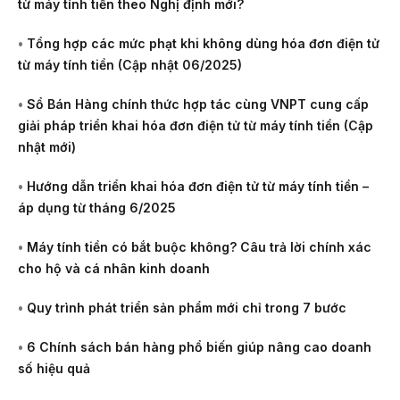
từ máy tính tiền theo Nghị định mới?
•
Tổng hợp các mức phạt khi không dùng hóa đơn điện tử
từ máy tính tiền (Cập nhật 06/2025)
•
Sổ Bán Hàng chính thức hợp tác cùng VNPT cung cấp
giải pháp triển khai hóa đơn điện tử từ máy tính tiền (Cập
nhật mới)
•
Hướng dẫn triển khai hóa đơn điện tử từ máy tính tiền –
áp dụng từ tháng 6/2025
•
Máy tính tiền có bắt buộc không? Câu trả lời chính xác
cho hộ và cá nhân kinh doanh
•
Quy trình phát triển sản phẩm mới chỉ trong 7 bước
•
6 Chính sách bán hàng phổ biến giúp nâng cao doanh
số hiệu quả