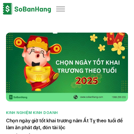
Sản phẩm
Giải pháp
Bảng giá
Blog
Thông tin thuế
Về chúng tôi
KINH NGHIỆM KINH DOANH
Chọn ngày giờ tốt khai trương năm Ất Tỵ theo tuổi để
làm ăn phát đạt, đón tài lộc