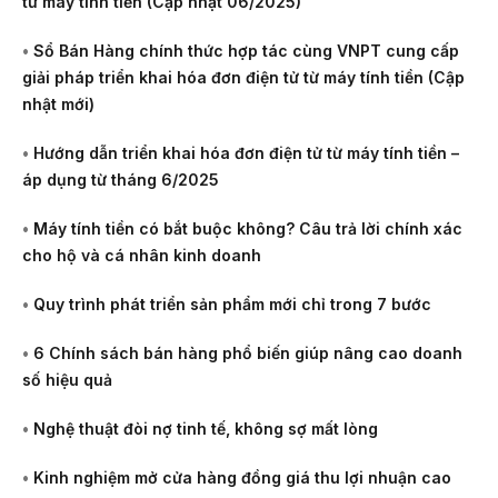
từ máy tính tiền (Cập nhật 06/2025)
•
Sổ Bán Hàng chính thức hợp tác cùng VNPT cung cấp
giải pháp triển khai hóa đơn điện tử từ máy tính tiền (Cập
nhật mới)
•
Hướng dẫn triển khai hóa đơn điện tử từ máy tính tiền –
áp dụng từ tháng 6/2025
•
Máy tính tiền có bắt buộc không? Câu trả lời chính xác
cho hộ và cá nhân kinh doanh
•
Quy trình phát triển sản phẩm mới chỉ trong 7 bước
•
6 Chính sách bán hàng phổ biến giúp nâng cao doanh
số hiệu quả
•
Nghệ thuật đòi nợ tinh tế, không sợ mất lòng
•
Kinh nghiệm mở cửa hàng đồng giá thu lợi nhuận cao