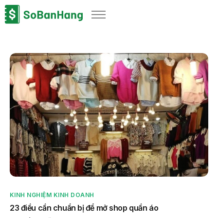
Sản phẩm
Giải pháp
Bảng giá
Blog
Thông tin thuế
Về chúng tôi
KINH NGHIỆM KINH DOANH
23 điều cần chuẩn bị để mở shop quần áo