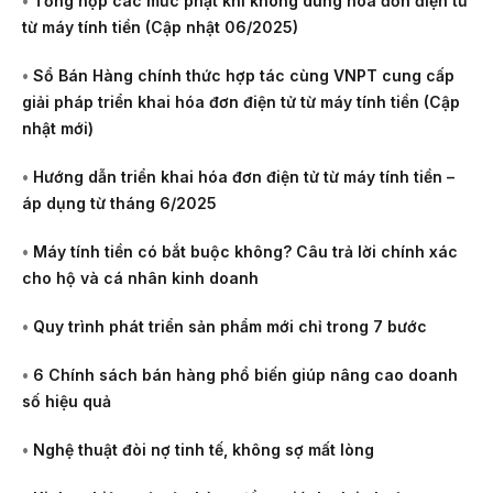
•
Tổng hợp các mức phạt khi không dùng hóa đơn điện tử
từ máy tính tiền (Cập nhật 06/2025)
•
Sổ Bán Hàng chính thức hợp tác cùng VNPT cung cấp
giải pháp triển khai hóa đơn điện tử từ máy tính tiền (Cập
nhật mới)
•
Hướng dẫn triển khai hóa đơn điện tử từ máy tính tiền –
áp dụng từ tháng 6/2025
•
Máy tính tiền có bắt buộc không? Câu trả lời chính xác
cho hộ và cá nhân kinh doanh
•
Quy trình phát triển sản phẩm mới chỉ trong 7 bước
•
6 Chính sách bán hàng phổ biến giúp nâng cao doanh
số hiệu quả
•
Nghệ thuật đòi nợ tinh tế, không sợ mất lòng