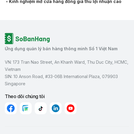
•
Kinh nghiệm mở cửa hàng đồng giá thu lợi nhuận cao
Ứng dụng quản lý bán hàng thông minh Số 1 Việt Nam
VN: 173 Tran Nao Street, An Khanh Ward, Thu Duc City, HCMC,
Vietnam
SIN: 10 Anson Road, #33-06B International Plaza, 079903
Singapore
Theo dõi chúng tôi