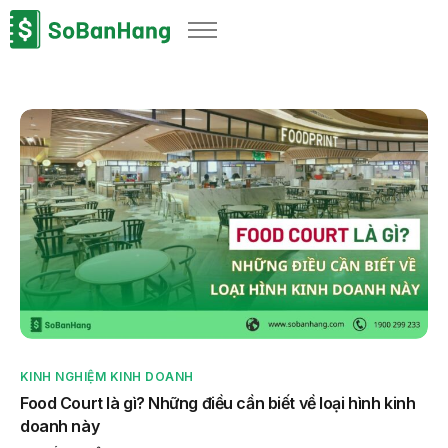
Sản phẩm
Giải pháp
Bảng giá
Blog
Thông tin thuế
Về chúng tôi
KINH NGHIỆM KINH DOANH
Food Court là gì? Những điều cần biết về loại hình kinh
doanh này