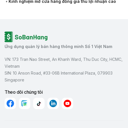
•
Kinh nghiệm mở cửa hàng đồng giá thu lợi nhuận cao
Ứng dụng quản lý bán hàng thông minh Số 1 Việt Nam
VN: 173 Tran Nao Street, An Khanh Ward, Thu Duc City, HCMC,
Vietnam
SIN: 10 Anson Road, #33-06B International Plaza, 079903
Singapore
Theo dõi chúng tôi