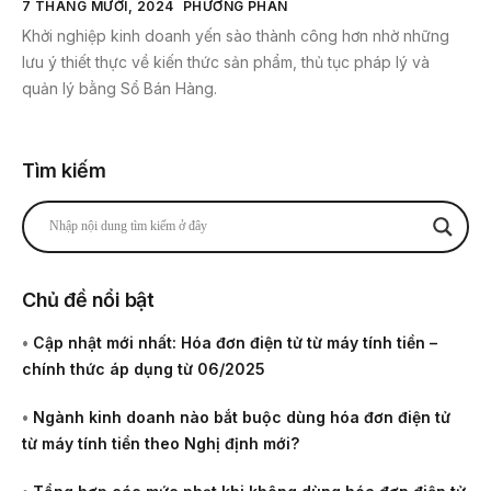
7 THÁNG MƯỜI, 2024
PHƯƠNG PHAN
Khởi nghiệp kinh doanh yến sào thành công hơn nhờ những
lưu ý thiết thực về kiến thức sản phẩm, thủ tục pháp lý và
quản lý bằng Sổ Bán Hàng.
Tìm kiếm
Chủ đề nổi bật
•
Cập nhật mới nhất: Hóa đơn điện tử từ máy tính tiền –
chính thức áp dụng từ 06/2025
•
Ngành kinh doanh nào bắt buộc dùng hóa đơn điện tử
từ máy tính tiền theo Nghị định mới?