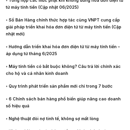
•
Tổng hợp các mức phạt khi không dùng hóa đơn điện tử
từ máy tính tiền (Cập nhật 06/2025)
•
Sổ Bán Hàng chính thức hợp tác cùng VNPT cung cấp
giải pháp triển khai hóa đơn điện tử từ máy tính tiền (Cập
nhật mới)
•
Hướng dẫn triển khai hóa đơn điện tử từ máy tính tiền –
áp dụng từ tháng 6/2025
•
Máy tính tiền có bắt buộc không? Câu trả lời chính xác
cho hộ và cá nhân kinh doanh
•
Quy trình phát triển sản phẩm mới chỉ trong 7 bước
•
6 Chính sách bán hàng phổ biến giúp nâng cao doanh
số hiệu quả
•
Nghệ thuật đòi nợ tinh tế, không sợ mất lòng