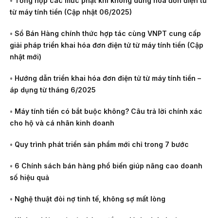
•
Tổng hợp các mức phạt khi không dùng hóa đơn điện tử
từ máy tính tiền (Cập nhật 06/2025)
•
Sổ Bán Hàng chính thức hợp tác cùng VNPT cung cấp
giải pháp triển khai hóa đơn điện tử từ máy tính tiền (Cập
nhật mới)
•
Hướng dẫn triển khai hóa đơn điện tử từ máy tính tiền –
áp dụng từ tháng 6/2025
•
Máy tính tiền có bắt buộc không? Câu trả lời chính xác
cho hộ và cá nhân kinh doanh
•
Quy trình phát triển sản phẩm mới chỉ trong 7 bước
•
6 Chính sách bán hàng phổ biến giúp nâng cao doanh
số hiệu quả
•
Nghệ thuật đòi nợ tinh tế, không sợ mất lòng