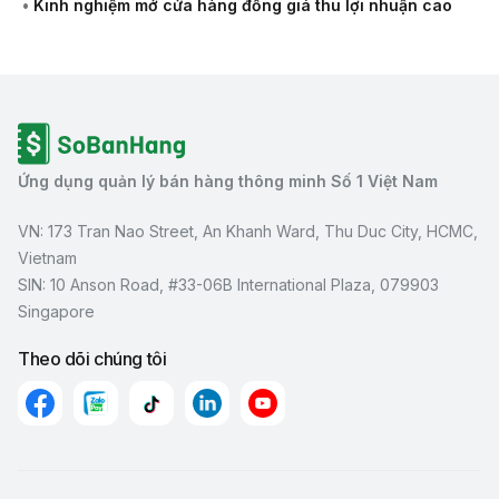
•
Kinh nghiệm mở cửa hàng đồng giá thu lợi nhuận cao
Ứng dụng quản lý bán hàng thông minh Số 1 Việt Nam
VN: 173 Tran Nao Street, An Khanh Ward, Thu Duc City, HCMC,
Vietnam
SIN: 10 Anson Road, #33-06B International Plaza, 079903
Singapore
Theo dõi chúng tôi