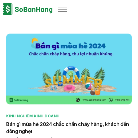
Sản phẩm
Giải pháp
Bảng giá
Blog
Thông tin thuế
Về chúng tôi
KINH NGHIỆM KINH DOANH
Bán gì mùa hè 2024 chắc chắn cháy hàng, khách đến
đông nghẹt