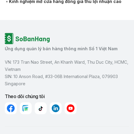
•
Kinh nghiệm mở cửa hàng đồng giá thu lợi nhuận cao
Ứng dụng quản lý bán hàng thông minh Số 1 Việt Nam
VN: 173 Tran Nao Street, An Khanh Ward, Thu Duc City, HCMC,
Vietnam
SIN: 10 Anson Road, #33-06B International Plaza, 079903
Singapore
Theo dõi chúng tôi