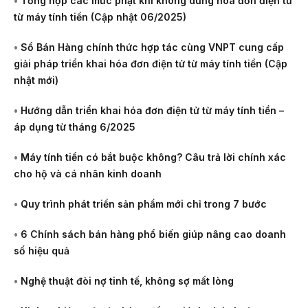
•
Tổng hợp các mức phạt khi không dùng hóa đơn điện tử
từ máy tính tiền (Cập nhật 06/2025)
•
Sổ Bán Hàng chính thức hợp tác cùng VNPT cung cấp
giải pháp triển khai hóa đơn điện tử từ máy tính tiền (Cập
nhật mới)
•
Hướng dẫn triển khai hóa đơn điện tử từ máy tính tiền –
áp dụng từ tháng 6/2025
•
Máy tính tiền có bắt buộc không? Câu trả lời chính xác
cho hộ và cá nhân kinh doanh
•
Quy trình phát triển sản phẩm mới chỉ trong 7 bước
•
6 Chính sách bán hàng phổ biến giúp nâng cao doanh
số hiệu quả
•
Nghệ thuật đòi nợ tinh tế, không sợ mất lòng