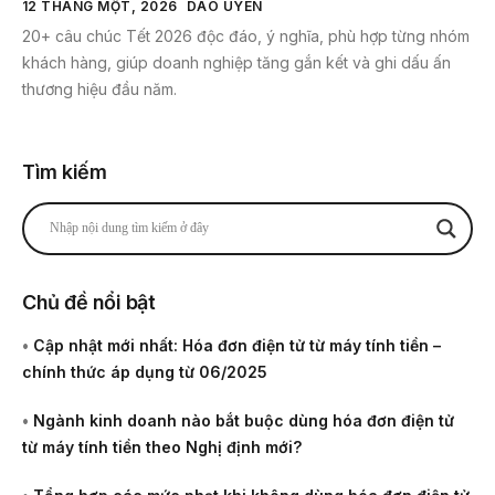
12 THÁNG MỘT, 2026
DAO UYEN
20+ câu chúc Tết 2026 độc đáo, ý nghĩa, phù hợp từng nhóm
khách hàng, giúp doanh nghiệp tăng gắn kết và ghi dấu ấn
thương hiệu đầu năm.
Tìm kiếm
Chủ đề nổi bật
•
Cập nhật mới nhất: Hóa đơn điện tử từ máy tính tiền –
chính thức áp dụng từ 06/2025
•
Ngành kinh doanh nào bắt buộc dùng hóa đơn điện tử
từ máy tính tiền theo Nghị định mới?