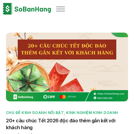
Sản phẩm
Giải pháp
Bảng giá
Blog
Thông tin thuế
Về chúng tôi
CHỦ ĐỀ KINH DOANH NỔI BẬT
,
KINH NGHIỆM KINH DOANH
20+ câu chúc Tết 2026 độc đáo thêm gắn kết với
khách hàng