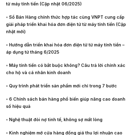
từ máy tính tiền (Cập nhật 06/2025)
•
Sổ Bán Hàng chính thức hợp tác cùng VNPT cung cấp
giải pháp triển khai hóa đơn điện tử từ máy tính tiền (Cập
nhật mới)
•
Hướng dẫn triển khai hóa đơn điện tử từ máy tính tiền –
áp dụng từ tháng 6/2025
•
Máy tính tiền có bắt buộc không? Câu trả lời chính xác
cho hộ và cá nhân kinh doanh
•
Quy trình phát triển sản phẩm mới chỉ trong 7 bước
•
6 Chính sách bán hàng phổ biến giúp nâng cao doanh
số hiệu quả
•
Nghệ thuật đòi nợ tinh tế, không sợ mất lòng
•
Kinh nghiệm mở cửa hàng đồng giá thu lợi nhuận cao