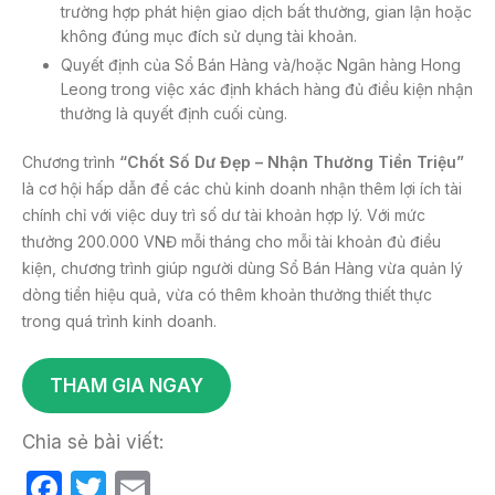
trường hợp phát hiện giao dịch bất thường, gian lận hoặc
không đúng mục đích sử dụng tài khoản.
Quyết định của Sổ Bán Hàng và/hoặc Ngân hàng Hong
Leong trong việc xác định khách hàng đủ điều kiện nhận
thưởng là quyết định cuối cùng.
Chương trình
“Chốt Số Dư Đẹp – Nhận Thưởng Tiền Triệu”
là cơ hội hấp dẫn để các chủ kinh doanh nhận thêm lợi ích tài
chính chỉ với việc duy trì số dư tài khoản hợp lý. Với mức
thưởng 200.000 VNĐ mỗi tháng cho mỗi tài khoản đủ điều
kiện, chương trình giúp người dùng Sổ Bán Hàng vừa quản lý
dòng tiền hiệu quả, vừa có thêm khoản thưởng thiết thực
trong quá trình kinh doanh.
THAM GIA NGAY
Chia sẻ bài viết:
F
T
E