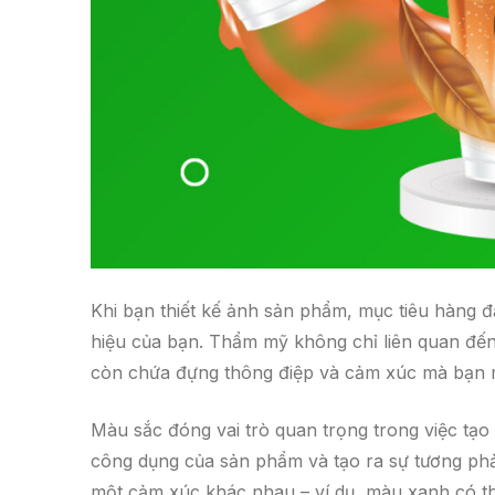
Khi bạn thiết kế ảnh sản phẩm, mục tiêu hàng đầ
hiệu của bạn. Thẩm mỹ không chỉ liên quan đến
còn chứa đựng thông điệp và cảm xúc mà bạn m
Màu sắc đóng vai trò quan trọng trong việc t
công dụng của sản phẩm và tạo ra sự tương ph
một cảm xúc khác nhau – ví dụ, màu xanh có thể