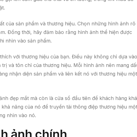
ật.
hất của sản phẩm và thương hiệu. Chọn những hình ảnh rõ
hẩm. Đồng thời, hãy đảm bảo rằng hình ảnh thể hiện được
i nhìn vào sản phẩm.
hích với thương hiệu của bạn. Điều này không chỉ dựa và
 trị và tôn chỉ của thương hiệu. Mỗi hình ảnh nên mang dấ
àng nhận diện sản phẩm và liên kết nó với thương hiệu một
ảnh đẹp mắt mà còn là cửa sổ đầu tiên để khách hàng kh
khả năng của nó để truyền tải thông điệp thương hiệu mộ
ng nhìn vào nó.
nh ảnh chính