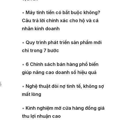
•
Máy tính tiền có bắt buộc không?
Câu trả lời chính xác cho hộ và cá
nhân kinh doanh
•
Quy trình phát triển sản phẩm mới
chỉ trong 7 bước
,
•
6 Chính sách bán hàng phổ biến
giúp nâng cao doanh số hiệu quả
ể
•
Nghệ thuật đòi nợ tinh tế, không sợ
mất lòng
•
Kinh nghiệm mở cửa hàng đồng giá
thu lợi nhuận cao