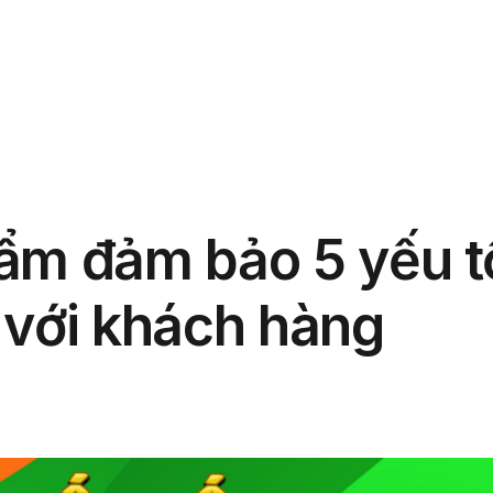
phẩm
Giải pháp
Bảng giá
Blog
Thông tin
ẩm đảm bảo 5 yếu t
 với khách hàng