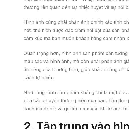
thường liên quan đến sự nhiệt huyết và sự nổi b
Hình ảnh cũng phải phản ánh chính xác tính c
nét, thể hiện được đặc điểm nổi bật của sản p
cảm xúc mà bạn muốn khách hàng cảm nhận kh
Quan trọng hơn, hình ảnh sản phẩm cần tương t
màu sắc và hình ảnh, mà còn phải phản ánh giá
ấn riêng của thương hiệu, giúp khách hàng dễ d
cách tự nhiên.
Nhớ rằng, ảnh sản phẩm không chỉ là một bức 
phá câu chuyện thương hiệu của bạn. Tận dụng 
cách mạnh mẽ và gợi lên cảm xúc khi khách hà
2. Tập trung vào hì