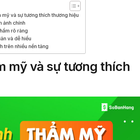
m mỹ và sự tương thích thương hiệu
h ảnh chính
phẩm rõ ràng
iản và dễ hiểu
h trên nhiều nền tảng
m mỹ và sự tương thích