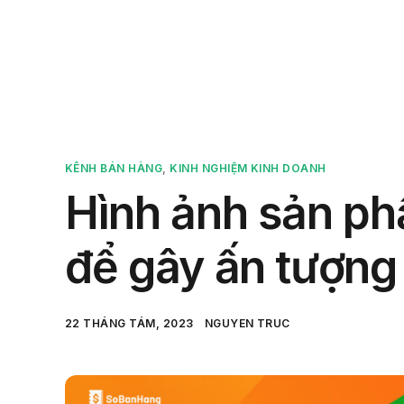
Sản 
KÊNH BÁN HÀNG
,
KINH NGHIỆM KINH DOANH
Hình ảnh sản ph
để gây ấn tượng
22 THÁNG TÁM, 2023
NGUYEN TRUC